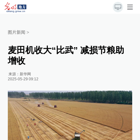
图片新闻
>
麦田机收大“比武” 减损节粮助
增收
来源：
新华网
2025-05-29 09:12