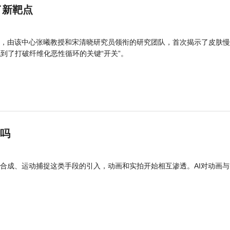
了新靶点
，由该中心张曦教授和宋清晓研究员领衔的研究团队，首次揭示了皮肤慢
找到了打破纤维化恶性循环的关键“开关”。
”吗
合成、运动捕捉这类手段的引入，动画和实拍开始相互渗透。AI对动画与