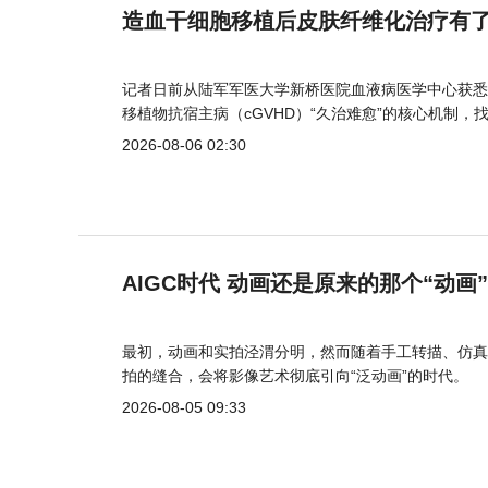
造血干细胞移植后皮肤纤维化治疗有
记者日前从陆军军医大学新桥医院血液病医学中心获悉
移植物抗宿主病（cGVHD）“久治难愈”的核心机制，
2026-08-06 02:30
AIGC时代 动画还是原来的那个“动画
最初，动画和实拍泾渭分明，然而随着手工转描、仿真
拍的缝合，会将影像艺术彻底引向“泛动画”的时代。
2026-08-05 09:33