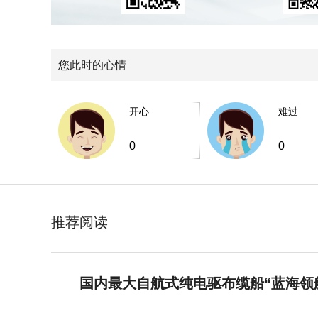
您此时的心情
开心
难过
0
0
推荐阅读
国内最大自航式纯电驱布缆船“蓝海领