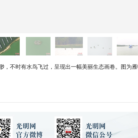
渺，不时有水鸟飞过，呈现出一幅美丽生态画卷。图为雁