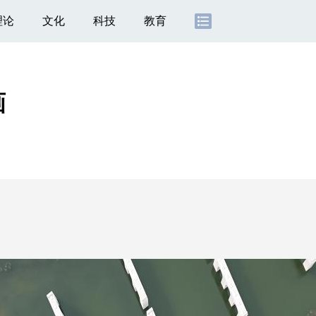
理论
文化
科技
教育
画