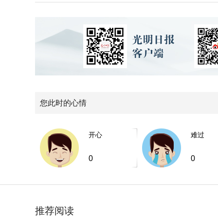
您此时的心情
开心
难过
0
0
推荐阅读