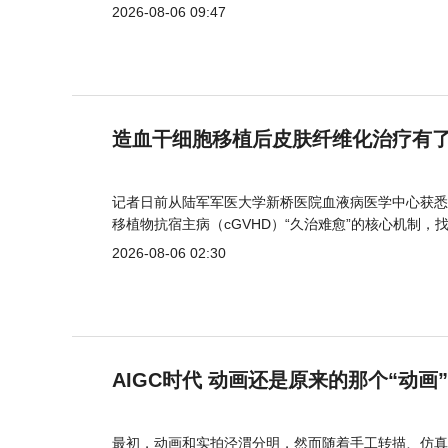
2026-08-06 09:47
造血干细胞移植后皮肤纤维化治疗有
记者日前从陆军军医大学新桥医院血液病医学中心获悉
移植物抗宿主病（cGVHD）“久治难愈”的核心机制，
2026-08-06 02:30
AIGC时代 动画还是原来的那个“动画
最初，动画和实拍泾渭分明，然而随着手工转描、仿真