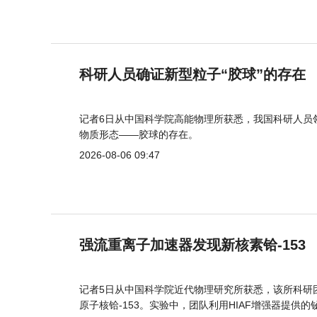
科研人员确证新型粒子“胶球”的存在
记者6日从中国科学院高能物理所获悉，我国科研人员
物质形态——胶球的存在。
2026-08-06 09:47
强流重离子加速器发现新核素铪-153
记者5日从中国科学院近代物理研究所获悉，该所科研
原子核铪-153。实验中，团队利用HIAF增强器提供