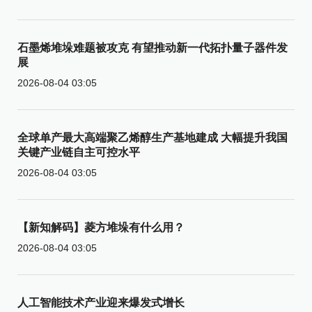
石墨烯堆垛难题被攻克 有望推动新一代拓扑量子器件发
展
2026-08-04 03:05
全球单产最大高端聚乙烯醇生产基地建成 大幅提升我国
关键产业链自主可控水平
2026-08-04 03:05
【新知解码】菱方堆垛有什么用？
2026-08-04 03:05
人工智能技术产业迎来爆发式增长