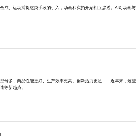
合成、运动捕捉这类手段的引入，动画和实拍开始相互渗透。AI对动画与
型号多，商品性能更好、生产效率更高、创新活力更足……近年来，这些
造等新趋势。
力