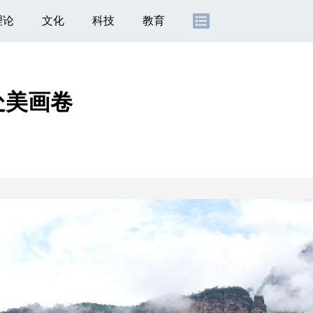
理论
文化
科技
教育
处美画卷