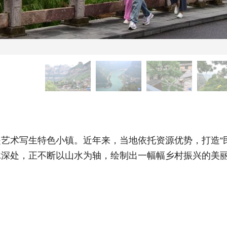
术写生特色小镇。近年来，当地依托资源优势，打造“民
脉深处，正不断以山水为轴，绘制出一幅幅乡村振兴的美