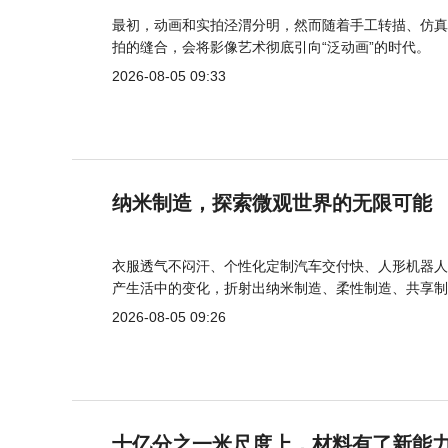
最初，动画和实拍泾渭分明，然而随着手工转描、仿真
拍的缝合，会将影像艺术彻底引向“泛动画”的时代。
2026-08-05 09:33
纳米制造，探索微观世界的无限可能
衣服透气不闷汗、个性化定制汽车交付快、人形机器人
产生活中的变化，折射出纳米制造、柔性制造、共享制
2026-08-05 09:26
十亿分之一米尺度上，材料有了新能