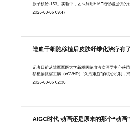
原子核铪-153。实验中，团队利用HIAF增强器提供
2026-08-06 09:47
造血干细胞移植后皮肤纤维化治疗有
记者日前从陆军军医大学新桥医院血液病医学中心获悉
移植物抗宿主病（cGVHD）“久治难愈”的核心机制，
2026-08-06 02:30
AIGC时代 动画还是原来的那个“动画