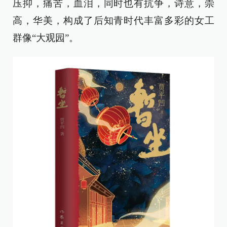
压抑，痛苦，血泪，同时也有抗争，诗意，崇
高，华美，构成了后知青时代丰富多彩的女工
群像“大观园”。