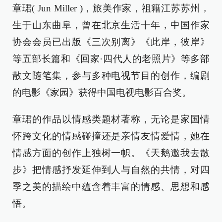
章珺( Jun Miller )，旅美作家，祖籍江苏苏州，
生于山东曲阜，曾在北京生活十年，中国作家
协会会员已出版《三次别离》《此岸，彼岸》
等五部长篇和《回家·四代人的老照片》等多部
散文随笔集，参与多种电视节目的创作，编剧
的电影《家园》获得中国电视电影百合奖。
章珺的作品以情感类题材著称，无论是家国情
怀跨文化的情感碰撞还是亲情友情爱情，她在
情感方面的创作上独树一帜。《天鹅邀我去散
步》把情感抒发延伸到人与自然的共情，对四
季之美的描绘中蕴含着丰富的情感、思想和感
悟。