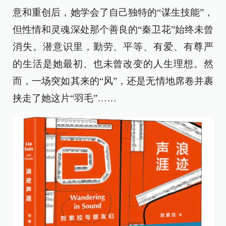
意和重创后，她学会了自己独特的“谋生技能”，
但性情和灵魂深处那个善良的“秦卫花”始终未曾
消失。潜意识里，勤劳、平等、有爱、有尊严
的生活是她最初、也未曾改变的人生理想。然
而，一场突如其来的“风”，还是无情地席卷并裹
挟走了她这片“羽毛”……