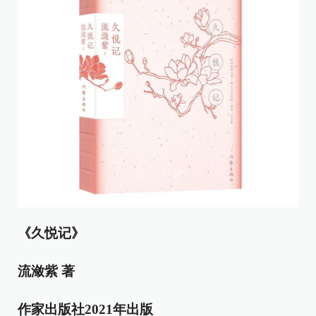
《久悦记》
流潋紫 著
作家出版社2021年出版