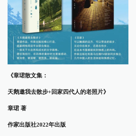
《章珺散文集：
天鹅邀我去散步+回家四代人的老照片》
章珺 著
作家出版社2022年出版