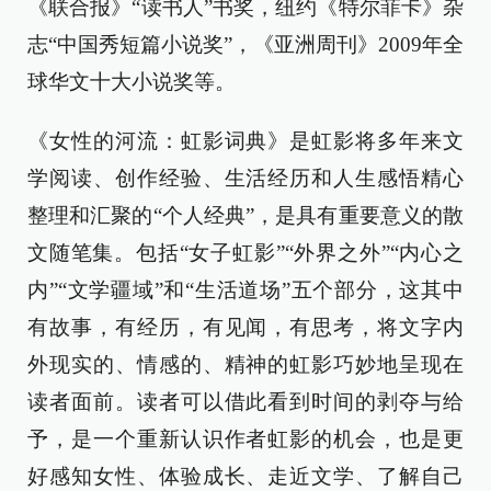
《联合报》“读书人”书奖，纽约《特尔菲卡》杂
志“中国秀短篇小说奖”，《亚洲周刊》2009年全
球华文十大小说奖等。
《女性的河流：虹影词典》是虹影将多年来文
学阅读、创作经验、生活经历和人生感悟精心
整理和汇聚的“个人经典”，是具有重要意义的散
文随笔集。包括“女子虹影”“外界之外”“内心之
内”“文学疆域”和“生活道场”五个部分，这其中
有故事，有经历，有见闻，有思考，将文字内
外现实的、情感的、精神的虹影巧妙地呈现在
读者面前。读者可以借此看到时间的剥夺与给
予，是一个重新认识作者虹影的机会，也是更
好感知女性、体验成长、走近文学、了解自己