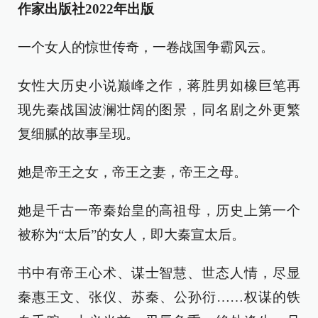
作家出版社2022年出版
一个女人的惊世传奇，一卷战国争霸风云。
女性大历史小说巅峰之作，蒋胜男如橡巨笔再
现先秦战国波澜壮阔的图景，同名剧之外更繁
复细腻的故事呈现。
她是帝王之女，帝王之妻，帝王之母。
她是千古一帝秦始皇的高祖母，历史上第一个
被称为“太后”的女人，即大秦宣太后。
书中有帝王心术、谋士智慧、世态人情，尽显
秦惠王文、张仪、苏秦、公孙衍……权谋的铁