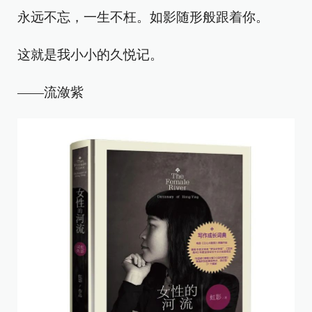
永远不忘，一生不枉。如影随形般跟着你。
这就是我小小的久悦记。
——流潋紫