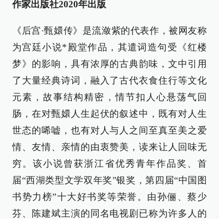
作家出版社2020年出版
《后宫·甄嬛传》是流潋紫的代表作，被网友称
为宫廷小说*殿堂作品，其遣词造句受《红楼
梦》的影响，具有浓厚的古典韵味，文中引用
了大量经典诗词，融入了古代衣食住行等文化
元素，故事结构精密，情节扣人心悬荡气回
肠，在对甄嬛人生起伏的叙述中，既有对人生
世态的唏嘘，也有对人与人之间至真至美之爱
情、友情、亲情的由衷赞美，读来让人回味无
穷。该小说曾获浙江省优秀青年作品奖、首
届“西湖类型文学双年奖”银奖，第四届“中国图
书势力榜”十大好书奖等荣誉。由孙俪、蔡少
芬、陈建斌主演的同名电视剧已称为许多人的