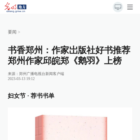
要闻
>
书香郑州：作家岀版社好书推荐
郑州作家邱皖郑《鹅羽》上榜
来源：
郑州广播电视台新闻客户端
2023-03-13 19:12
妇女节 · 荐书书单