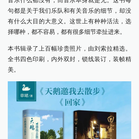
音乐什么都没有，而音乐本身就是无。这书每
句都是关于我们乐队和有关音乐的细节，却没
有什么大目的大意义。这世上有种种活法，选
择哪种，都不容易，都有很多细节牵扯进来。
本书辑录了上百幅珍贵照片，由刘索拉精选。
全书四色印刷，内外双封，锁线装订，装帧精
美。