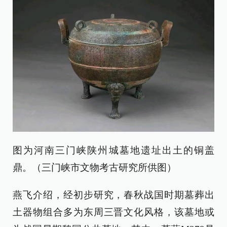
图为河南三门峡陕州城墓地遗址出土的铜盖
鼎。（三门峡市文物考古研究所供图）
燕飞介绍，经初步研究，春秋战国时期墓葬出
土器物组合多为东周三晋文化风格，该墓地或