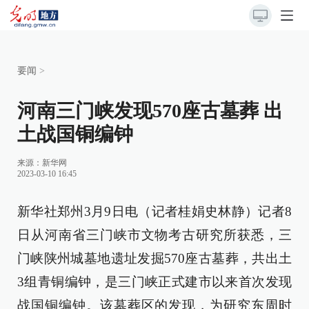
要闻
>
河南三门峡发现570座古墓葬 出
土战国铜编钟
来源：
新华网
2023-03-10 16:45
新华社郑州3月9日电（记者桂娟史林静）记者8
日从河南省三门峡市文物考古研究所获悉，三
门峡陕州城墓地遗址发掘570座古墓葬，共出土
3组青铜编钟，是三门峡正式建市以来首次发现
战国铜编钟。该墓葬区的发现，为研究东周时