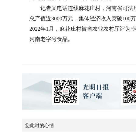
记者又电话连线麻花庄村，河南省司法厅驻
总产值近3000万元，集体经济收入突破10
2022年1月，麻花庄村被省农业农村厅评为
河南老字号食品。
您此时的心情