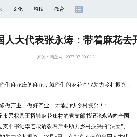
论
文化
科技
教育
国人大代表张永涛：带着麻花去
来源：
商丘网
2023-03-09 08:31
俺们麻花庄的麻花，就俺们的麻花产业助力乡村振兴，
做产业、做好产业，才能加快乡村振兴！”
市民权县王桥镇麻花庄村的党支部书记张永涛向全国
党支部书记李连成请教着产业助力乡村振兴的“法宝”。
助力乡村振兴。”3月5日，在北京参会的全国人大代