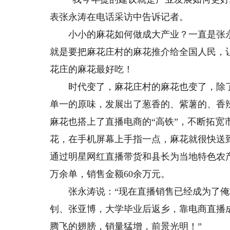
表张永涛在电话采访中告诉记者。
小小的麻花如何做成大产业？一直是张永
就是要把麻花庄村的麻花推介给全国人民，
花庄的麻花最好吃！
时代变了，麻花庄村的麻花也变了，除了
单一的原味，发展出了葱香的、紫薯的、香
麻花也搭上了直播电商的“高铁”，不断拓
花，在手机屏幕上手指一点，麻花就很快送到
通过明星网红直播带货和县长为当地特色农
万余单，销售金额60余万元。
张永涛说：“现在直播销售已经成为了俺
钊、张亚博，大学毕业后返乡，靠电商直播成
腾飞的翅膀，销量猛增，前景光明！”