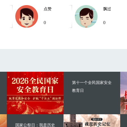
点赞
飘过
0
0
第十一个全民国家安全
教育日
国家公祭日：我是历史