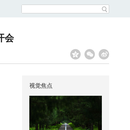
开会
视觉焦点