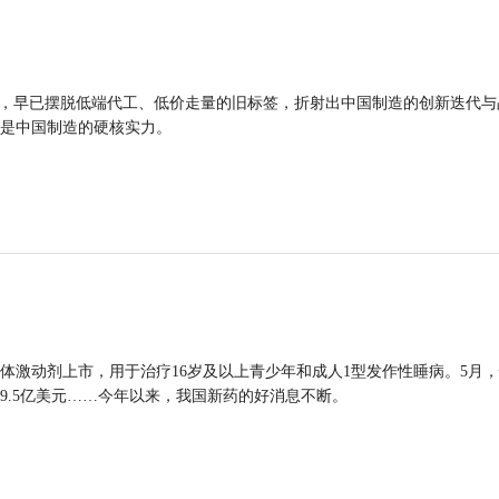
品，早已摆脱低端代工、低价走量的旧标签，折射出中国制造的创新迭代与
是中国制造的硬核实力。
体激动剂上市，用于治疗16岁及以上青少年和成人1型发作性睡病。5月
9.5亿美元……今年以来，我国新药的好消息不断。