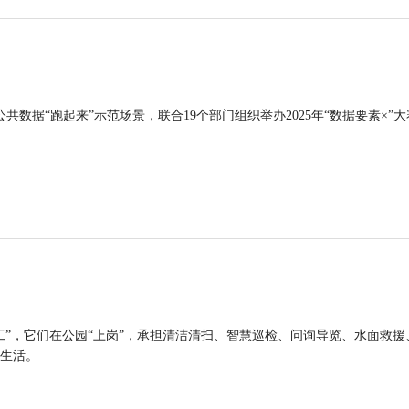
公共数据“跑起来”示范场景，联合19个部门组织举办2025年“数据要素×”大
工”，它们在公园“上岗”，承担清洁清扫、智慧巡检、问询导览、水面救援
生活。