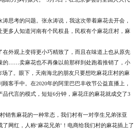
涛思考的问题。张永涛说，我这次带着麻花去开会，
让更多人知道河南有个民权县，民权有个麻花庄村，麻
在外观上变得更小巧精致了，而且在味道上也从原先
辣的……卖麻花也不再像以前那样到处跑着推销了，小
宽市场了。眼下，天南海北的朋友只要想吃麻花庄村的麻
顾客手中。在2020年的阿里巴巴丰收节公益直播上，
产品代言的模式，短短6分钟，麻花庄的麻花就成交了3
村销售麻花的一种常态，我们村有一对孪生兄弟张亚
了网红，人称‘麻花兄弟’！电商给我们村的麻花插上了