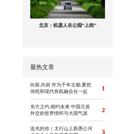
北京：机器人在公园“上岗”
最热文章
向新,向前
作为千年古都,要把
1
传统和现代有机融合在一起
东方之约,相约未来 中国元首
2
外交的世界情怀与大国气派
追光的你｜太行山上新愚公河
3