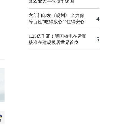
北农业大学教授李保国
六部门印发《规划》 全力保
4
障百姓"吃得放心""住得安心"
1.25亿千瓦！我国核电在运和
5
核准在建规模居世界首位