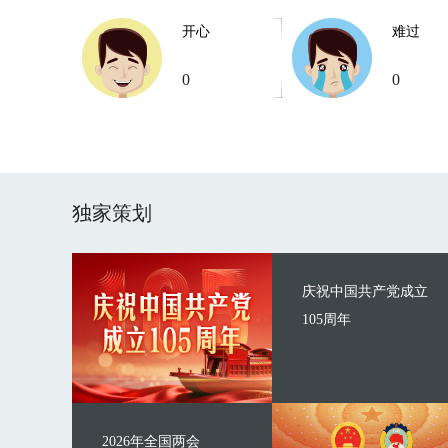
开心
难过
0
0
独家策划
庆祝中国共产党成立
105周年
2026年全国两会