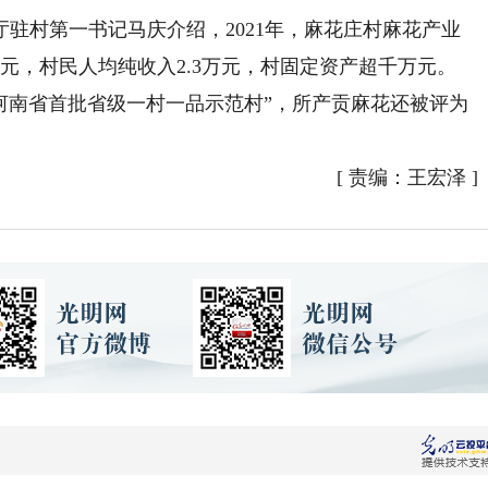
村第一书记马庆介绍，2021年，麻花庄村麻花产业
0万元，村民人均纯收入2.3万元，村固定资产超千万元。
“河南省首批省级一村一品示范村”，所产贡麻花还被评为
[
责编：王宏泽
]