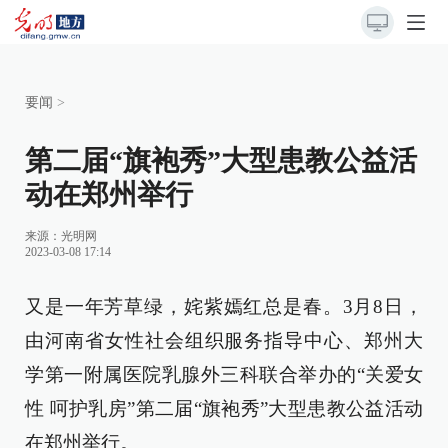
要闻
>
第二届“旗袍秀”大型患教公益活
动在郑州举行
来源：光明网
2023-03-08 17:14
又是一年芳草绿，姹紫嫣红总是春。3月8日，
由河南省女性社会组织服务指导中心、郑州大
学第一附属医院乳腺外三科联合举办的“关爱女
性 呵护乳房”第二届“旗袍秀”大型患教公益活动
在郑州举行。