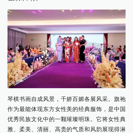
琴棋书画自成风景，千娇百媚各展风采。旗袍
作为最能体现东方女性美的经典服饰，是中国
优秀民族文化中的一颗璀璨明珠。它将女性典
雅、柔美、清丽、高贵的气质和风韵展现得淋