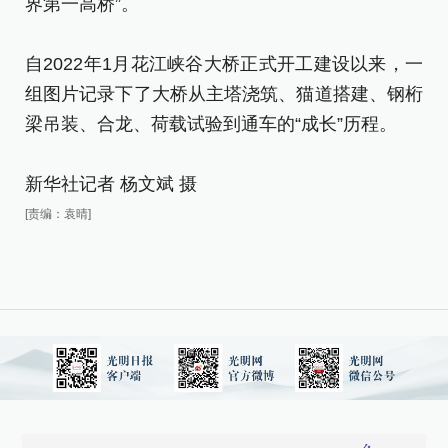
界第一高桥”。
梁
自2022年1月花江峡谷大桥正式开工建设以来，一
新
组图片记录下了大桥从主塔浇筑、猫道搭建、钢桁
[责
梁吊装、合龙、荷载试验到通车的“成长”历程。
新华社记者 杨文斌 摄
[责编：袁晴]