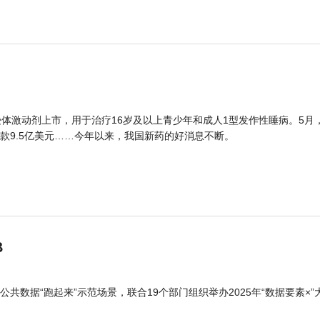
体激动剂上市，用于治疗16岁及以上青少年和成人1型发作性睡病。5月
款9.5亿美元……今年以来，我国新药的好消息不断。
B
公共数据“跑起来”示范场景，联合19个部门组织举办2025年“数据要素×”