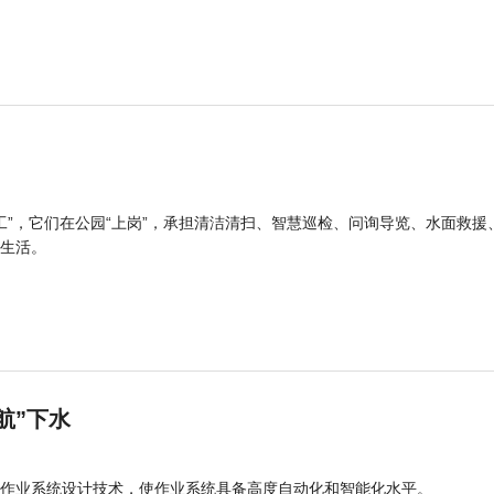
工”，它们在公园“上岗”，承担清洁清扫、智慧巡检、问询导览、水面救援
生活。
航”下水
作业系统设计技术，使作业系统具备高度自动化和智能化水平。