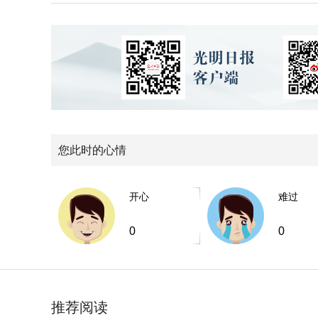
您此时的心情
开心
难过
0
0
推荐阅读