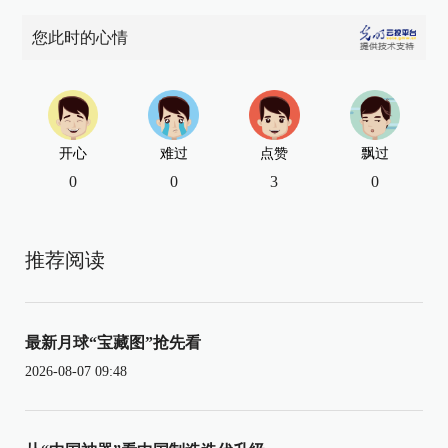
您此时的心情
开心
难过
点赞
飘过
0
0
3
0
推荐阅读
最新月球“宝藏图”抢先看
2026-08-07 09:48