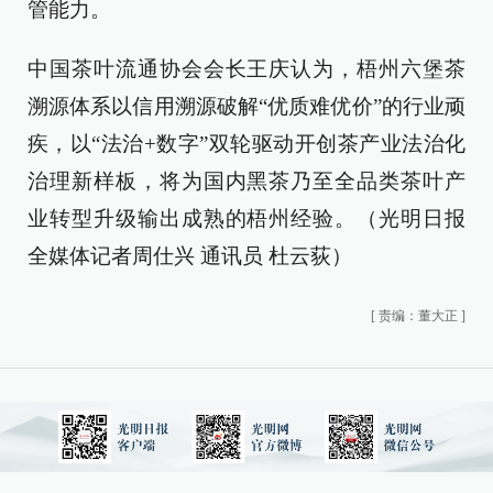
管能力。
中国茶叶流通协会会长王庆认为，梧州六堡茶
溯源体系以信用溯源破解“优质难优价”的行业顽
疾，以“法治+数字”双轮驱动开创茶产业法治化
治理新样板，将为国内黑茶乃至全品类茶叶产
业转型升级输出成熟的梧州经验。（光明日报
全媒体记者周仕兴 通讯员 杜云荻）
[
责编：董大正
]