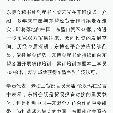
东博会秘书处副秘书长梁艺光在开班仪式上介
绍，多年来中国与东盟经贸合作持续走深走
实，即将落地的中国—东盟自贸区3.0版，将进
一步拓宽双方贸易往来、双向投资的发展空
间。历经22届深耕，东博会平台效应持续凸
显，依托展会优势，东博会秘书处持续面向东
盟各国开展研修培训，累计培训东盟本土学员
700余名，培训成效获得东盟各界广泛认可。
学员代表、老挝工贸部官员宋潘·伦坎玛在发言
中表示，东博会既是贸易投资对接的重要载
体，也是推动中国—东盟全方位合作的重要纽
带，为打造紧密繁荣的中国—东盟伙伴关系夯