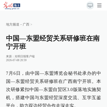
地方频道－广西
>
中国—东盟经贸关系研修班在南
宁开班
来源：
光明日报客户端
2026-07-08 20:59
7月6日，由中国—东盟博览会秘书处承办的中
国—东盟经贸关系研修班在广西南宁开班。本
次研修紧扣中国—东盟自贸区3.0版落地实施契
机，搭建中国与东盟经贸深度交流、互学互鉴
平台，助力双边经贸合作走深走实。