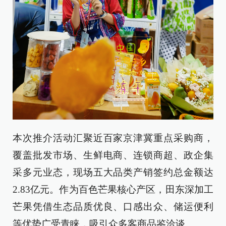
本次推介活动汇聚近百家京津冀重点采购商，
覆盖批发市场、生鲜电商、连锁商超、政企集
采多元业态，现场五大品类产销签约总金额达
2.83亿元。作为百色芒果核心产区，田东深加工
芒果凭借生态品质优良、口感出众、储运便利
等优势广受青睐，吸引众多客商品鉴洽谈。