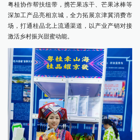
粤桂协作帮扶纽带，携芒果冻干、芒果冰棒等
深加工产品亮相京城，全力拓展京津冀消费市
场，打通桂品北上流通渠道，以产业产销对接
激活乡村振兴甜蜜动能。