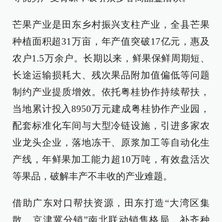
芒果产业是田东乡村振兴支柱产业，全县芒果
种植面积超31万亩，年产值突破17亿元，惠及
农户1.5万余户。长期以来，鲜果保鲜周期短、
长途运输损耗大、残次果品附加值偏低等问题
制约产业提质增效。依托粤桂协作持续帮扶，
当地累计投入8950万元建成粤桂协作产业园，
配套标准化车间与大型冷链设施，引进多家农
业龙头企业，落地冻干、原浆加工等自动化生
产线，年鲜果加工能力超10万吨，有效盘活次
等果品，破解丰产不丰收的产业难题。
借助广东对口帮扶资源，田东打造“大湾区集
散、京津冀分销”南北联动销售格局，补齐种