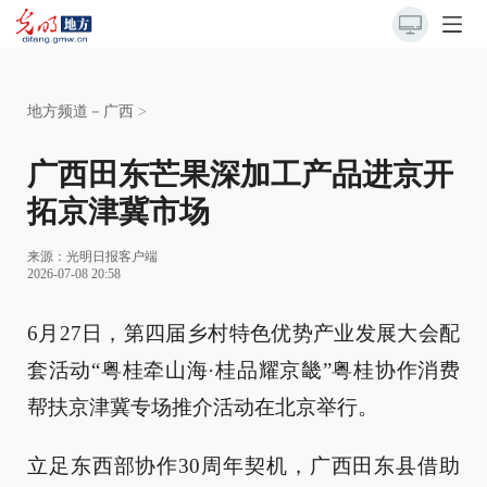
地方频道－广西
>
广西田东芒果深加工产品进京开
拓京津冀市场
来源：
光明日报客户端
2026-07-08 20:58
6月27日，第四届乡村特色优势产业发展大会配
套活动“粤桂牵山海·桂品耀京畿”粤桂协作消费
帮扶京津冀专场推介活动在北京举行。
立足东西部协作30周年契机，广西田东县借助