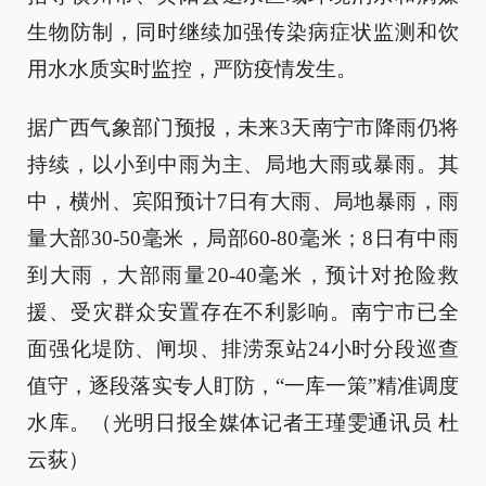
生物防制，同时继续加强传染病症状监测和饮
用水水质实时监控，严防疫情发生。
据广西气象部门预报，未来3天南宁市降雨仍将
持续，以小到中雨为主、局地大雨或暴雨。其
中，横州、宾阳预计7日有大雨、局地暴雨，雨
量大部30-50毫米，局部60-80毫米；8日有中雨
到大雨，大部雨量20-40毫米，预计对抢险救
援、受灾群众安置存在不利影响。南宁市已全
面强化堤防、闸坝、排涝泵站24小时分段巡查
值守，逐段落实专人盯防，“一库一策”精准调度
水库。（光明日报全媒体记者王瑾雯通讯员 杜
云荻）