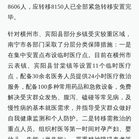
8606人，应转移8150人已全部紧急转移安置完
毕。
针对横州市、宾阳县部分乡镇受灾较重区域，
南宁市各部门采取了分层分类保障措施：一是
在集中安置点布设临时医疗点。目前在横州市
云表镇、宾阳县甘棠镇等设置11个临时医疗
点，配备30余名医务人员提供24小时医疗救治
服务，配备100多种常用药品和急救设备，免费
解决受灾群众发热、腹泻、磕碰等常见病，及
慢性病的基本就医需求，并指导受灾群众做好
自我健康监测和个人防护。二是转移需救治的
重点人员。组织村医等第一时间对孕产妇、婴