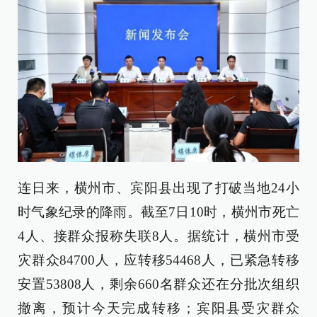
连日来，横州市、宾阳县出现了打破当地24小
时气象纪录的降雨。截至7日10时，横州市死亡
4人、接群众报称失联8人。据统计，横州市受
灾群众84700人，应转移54468人，已紧急转移
安置53808人，剩余660名群众还在分批次组织
撤离，预计今天完成转移；宾阳县受灾群众