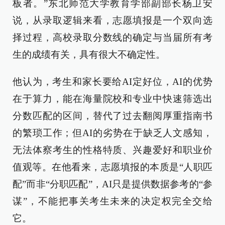
板者。”东北师范大学教育学部副部长杨卫安
说，从录取逻辑来看，志愿填报是一个双向选
择过程，高校录取分数线的确定与当届所有考
生的成绩有关，具有很大不确定性。
他认为，考生和家长要给AI定好位，AI的优势
在于算力，能在海量院校和专业中快速筛选出
分数匹配的区间，替代了过去翻阅厚重指南书
的繁琐工作；但AI的劣势在于缺乏人文感知，
无法体察考生的性格特质、兴趣爱好和职业价
值观等。在他看来，志愿填报的本质是“人职匹
配”而非“分职匹配”，AI只是提供数据参考的“参
谋”，不能把事关考生未来的决定权完全交给
它。