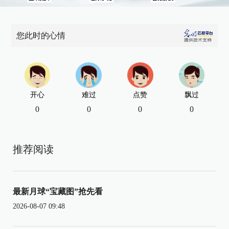
您此时的心情
开心
难过
点赞
飘过
0
0
0
0
推荐阅读
最新月球“宝藏图”抢先看
2026-08-07 09:48