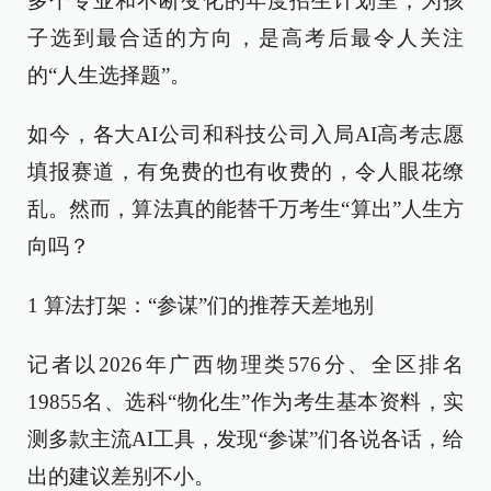
多个专业和不断变化的年度招生计划里，为孩
子选到最合适的方向，是高考后最令人关注
的“人生选择题”。
如今，各大AI公司和科技公司入局AI高考志愿
填报赛道，有免费的也有收费的，令人眼花缭
乱。然而，算法真的能替千万考生“算出”人生方
向吗？
1 算法打架：“参谋”们的推荐天差地别
记者以2026年广西物理类576分、全区排名
19855名、选科“物化生”作为考生基本资料，实
测多款主流AI工具，发现“参谋”们各说各话，给
出的建议差别不小。