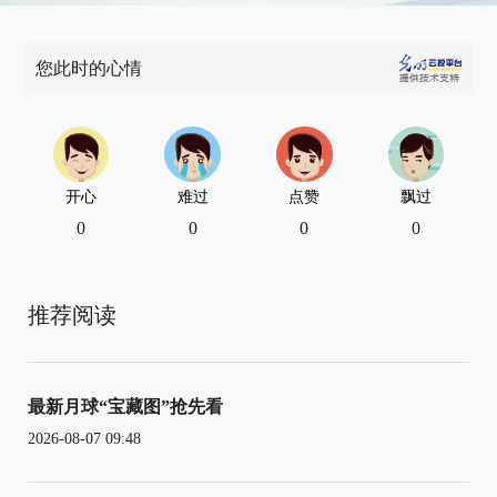
您此时的心情
开心
难过
点赞
飘过
0
0
0
0
推荐阅读
最新月球“宝藏图”抢先看
2026-08-07 09:48