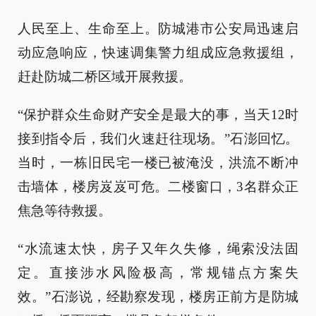
人民至上、生命至上。防城港市公安局迅速启
动应急响应，快速调集警力组成应急救援组，
赶赴防城二桥区域开展救援。
“保护群众生命财产安全是最大的事，当天12时
接到指令后，我们火速赶往现场。”石澎回忆。
当时，一栋旧民宅一楼已被淹没，洪流不断冲
击墙体，楼房岌岌可危。二楼窗口，3名群众正
焦急等待救援。
“水流速太快，房子又年久失修，绳索没法固
定。直接涉水风险极高，常规锚点方案失
效。”石澎说，经勘察发现，楼房正前方是防城