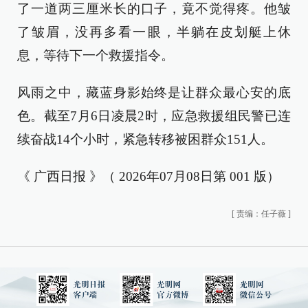
了一道两三厘米长的口子，竟不觉得疼。他皱
了皱眉，没再多看一眼，半躺在皮划艇上休
息，等待下一个救援指令。
风雨之中，藏蓝身影始终是让群众最心安的底
色。截至7月6日凌晨2时，应急救援组民警已连
续奋战14个小时，紧急转移被困群众151人。
《 广西日报 》（ 2026年07月08日第 001 版）
[
责编：任子薇
]