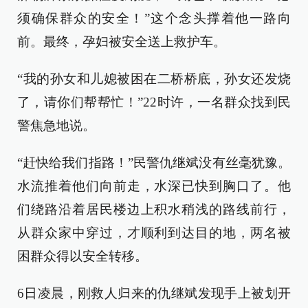
须确保群众的安全！”这个念头撑着他一路向
前。最终，孕妇被安全送上救护车。
“我的孙女和儿媳被困在二桥桥底，孙女还发烧
了，请你们帮帮忙！”22时许，一名群众找到民
警焦急地说。
“赶快给我们指路！”民警仇继斌没有丝毫犹豫。
水流推着他们向前走，水深已快到胸口了。他
们绕路沿着居民楼边上积水稍浅的路线前行，
从群众家中穿过，才顺利到达目的地，两名被
困群众得以安全转移。
6日凌晨，刚救人归来的仇继斌发现手上被划开