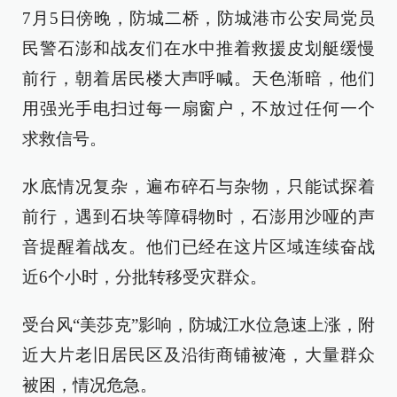
7月5日傍晚，防城二桥，防城港市公安局党员
民警石澎和战友们在水中推着救援皮划艇缓慢
前行，朝着居民楼大声呼喊。天色渐暗，他们
用强光手电扫过每一扇窗户，不放过任何一个
求救信号。
水底情况复杂，遍布碎石与杂物，只能试探着
前行，遇到石块等障碍物时，石澎用沙哑的声
音提醒着战友。他们已经在这片区域连续奋战
近6个小时，分批转移受灾群众。
受台风“美莎克”影响，防城江水位急速上涨，附
近大片老旧居民区及沿街商铺被淹，大量群众
被困，情况危急。