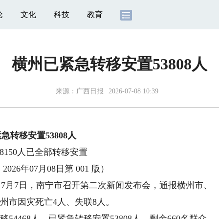
论
文化
科技
教育
横州已紧急转移安置53808人
来源：
广西日报
2026-07-08 10:39
急转移安置53808人
8150人已全部转移安置
2026年07月08日第 001 版）
7月7日，南宁市召开第二次新闻发布会，通报横州市、
横州市因灾死亡4人、失联8人。
4468人，已紧急转移安置53808人，剩余660名群众