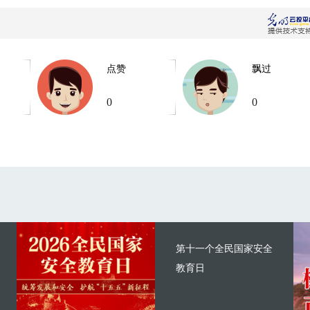
点赞
飘过
0
0
第十一个全民国家安全
教育日