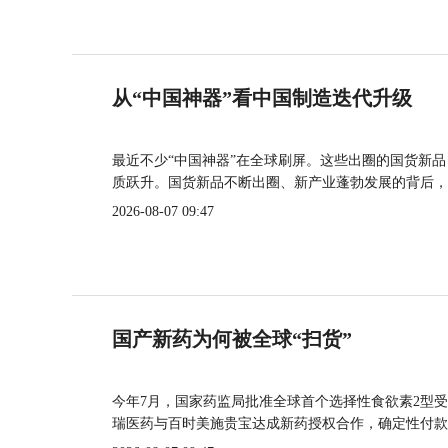
从“中国神器”看中国制造迭代升级
最近不少“中国神器”在全球刷屏。这些出圈的国货新
质跃升。国货新品不断出圈、新产业蓬勃发展的背后，
2026-08-07 09:47
国产新药为何被全球“扫货”
今年7月，国家药监局批准全球首个选择性食欲素2型受
瑞医药与百时美施贵宝达成新药授权合作，确定性付款