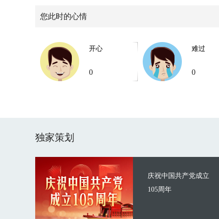
您此时的心情
开心
难过
0
0
独家策划
庆祝中国共产党成立
105周年