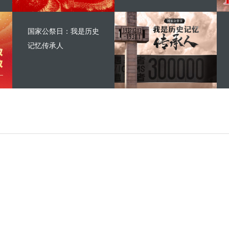
国家公祭日：我是历史
记忆传承人