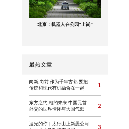
北京：机器人在公园“上岗”
最热文章
向新,向前
作为千年古都,要把
1
传统和现代有机融合在一起
东方之约,相约未来 中国元首
2
外交的世界情怀与大国气派
追光的你｜太行山上新愚公河
3