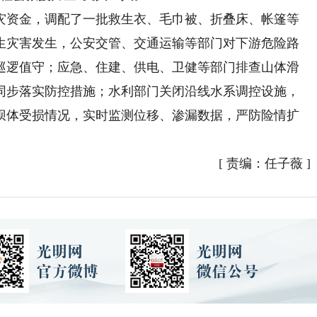
灾资金，调配了一批救生衣、毛巾被、折叠床、帐篷等
生灾害发生，公安交管、交通运输等部门对下游危险路
巡逻值守；应急、住建、供电、卫健等部门排查山体滑
同步落实防控措施；水利部门关闭沿线水系调控设施，
坝体受损情况，实时监测位移、渗漏数据，严防险情扩
[
责编：任子薇
]