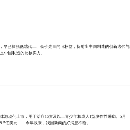
品，早已摆脱低端代工、低价走量的旧标签，折射出中国制造的创新迭代与
是中国制造的硬核实力。
体激动剂上市，用于治疗16岁及以上青少年和成人1型发作性睡病。5月
9.5亿美元……今年以来，我国新药的好消息不断。