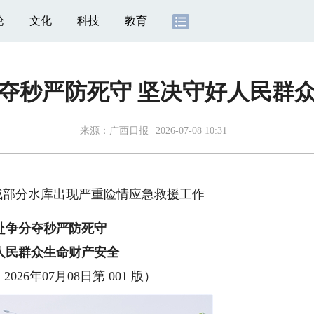
论
文化
科技
教育
夺秒严防死守 坚决守好人民群
来源：
广西日报
2026-07-08 10:31
成部分水库出现严重险情应急救援工作
赴争分夺秒严防死守
人民群众生命财产安全
2026年07月08日第 001 版）