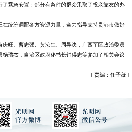
行了紧急安置；部分有条件的群众采取了投亲靠友的办
在统筹调配各方资源力量，全力指导支持贵港市做好
庆旺、曹志强、黄汝生、周异决，广西军区政治委员
员杨瑞杰，自治区政府秘书长钟得志等参加了相关会议
[
责编：任子薇
]