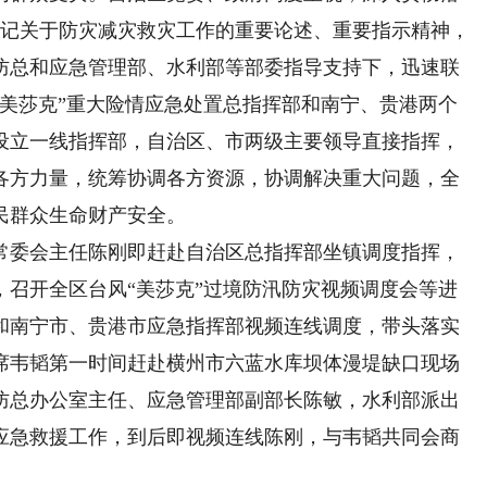
书记关于防灾减灾救灾工作的重要论述、重要指示精神，
防总和应急管理部、水利部等部委指导支持下，迅速联
“美莎克”重大险情应急处置总指挥部和南宁、贵港两个
设立一线指挥部，自治区、市两级主要领导直接指挥，
各方力量，统筹协调各方资源，协调解决重大问题，全
民群众生命财产安全。
委会主任陈刚即赶赴自治区总指挥部坐镇调度指挥，
，召开全区台风“美莎克”过境防汛防灾视频调度会等进
和南宁市、贵港市应急指挥部视频连线调度，带头落实
主席韦韬第一时间赶赴横州市六蓝水库坝体漫堤缺口现场
防总办公室主任、应急管理部副部长陈敏，水利部派出
应急救援工作，到后即视频连线陈刚，与韦韬共同会商