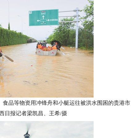
食品等物资用冲锋舟和小艇运往被洪水围困的贵港市
西日报记者梁凯昌、王希/摄