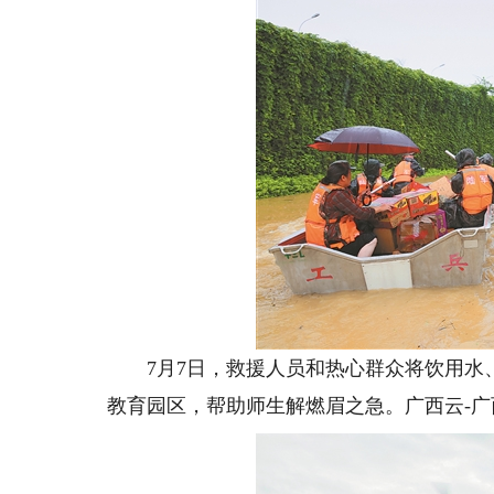
7月7日，救援人员和热心群众将饮用水、
教育园区，帮助师生解燃眉之急。广西云-广