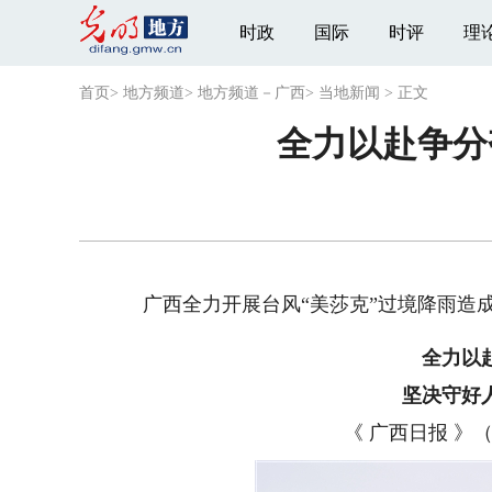
时政
国际
时评
理
首页
>
地方频道
>
地方频道－广西
>
当地新闻
>
正文
全力以赴争分
广西全力开展台风“美莎克”过境降雨造
全力以
坚决守好
《 广西日报 》（ 