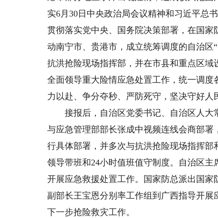
实6月30日中央政治局会议精神和习近平总
贯彻落实党中央、国务院决策部署，在国家
动南宁市、贵港市，成立统筹调度的自治区
抗洪抢险现场指挥部，并在市县和重点区域
全面领导重大险情应急处置工作，统一调度
力以赴、争分夺秒、严防死守，坚决守好人
接报后，自治区党委书记、自治区人大常
与应急管理部部长张成中视频连线会商部署
行具体部署，并多次与抗洪抢险现场指挥部
领导带班和24小时值班值守制度。自治区
开展应急救援处置工作。国家防总派出国家
副部长王宝恩分别率工作组到广西指导开展
下一步抢险救灾工作。