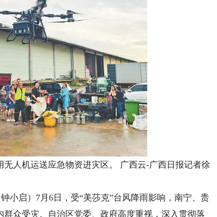
无人机运送应急物资进灾区。 广西云-广西日报记者徐
小启）7月6日，受“美莎克”台风降雨影响，南宁、贵
内群众受灾。自治区党委、政府高度重视，深入贯彻落