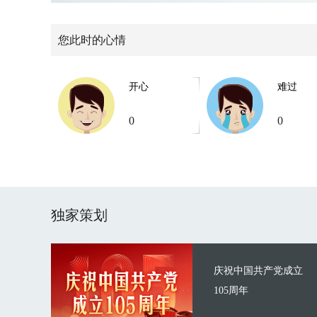
您此时的心情
开心
难过
0
0
独家策划
庆祝中国共产党成立
105周年