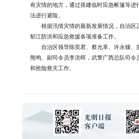
有灾情的地方，通过搭建临时应急帐篷等进
法进行避险。
根据汛情灾情的最新发展情况，自治区正
郁江防洪和应急救援各项准备工作。
自治区领导陈奕君、蔡允革、许永锞、苗
熊鸣、副司令员李洪晖，武警广西总队司令
和抢险救灾工作。