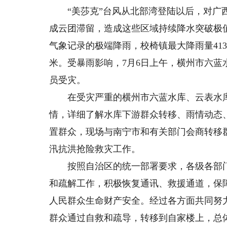
“美莎克”台风从北部湾登陆以后，对广西
成云团滞留，造成这些区域持续降水突破极
气象记录的极端降雨，校椅镇最大降雨量413毫
米。受暴雨影响，7月6日上午，横州市六
员受灾。
在受灾严重的横州市六蓝水库、云表水库
情，详细了解水库下游群众转移、雨情动态
置群众，现场与南宁市和有关部门会商转移
汛抗洪抢险救灾工作。
按照自治区的统一部署要求，各级各部门
和疏解工作，积极恢复通讯、救援通道，保
人民群众生命财产安全。经过各方面共同努
群众通过自救和疏导，转移到自家楼上，总