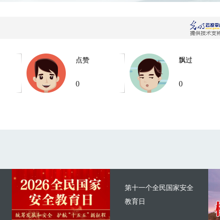
点赞
飘过
0
0
第十一个全民国家安全
教育日