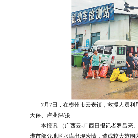
7月7日，在横州市云表镇，救援人员利用
天保、卢业深/摄
本报讯 （广西云-广西日报记者罗昌亮、钟
港市部分地区水库出现险情，造成较大范围