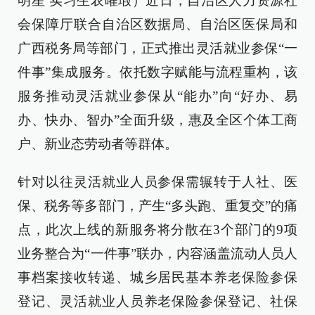
明星 实习生农曜瑕）近日，自治区人力资源社
会保障厅联合自治区数据局、自治区医保局和
广西税务局等部门，正式推出灵活就业参保“一
件事”集成服务。依托数字赋能与流程重构，该
服务推动灵活就业参保从“能办”向“好办、易
办、快办、智办”全面升级，惠及全区个体工商
户、新业态劳动者等群体。
针对以往灵活就业人员参保需辗转于人社、医
保、税务等多部门，产生“多头跑、重复交”的痛
点，此次上线的新服务将分散在3个部门的9项
业务整合为“一件事”联办，内容涵盖流动人员人
事档案接收转递、城乡居民基本养老保险参保
登记、灵活就业人员养老保险参保登记、社保