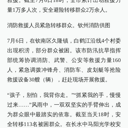
救援。截至7月6日18时，全市累计出动救援力
量1万多人次，安全避险转移群众2万余人。
消防救援人员紧急转移群众。钦州消防供图
7月6日，在钦南区久隆镇，白鹤江沿线4个村委
出现积涝，部分群众被困。该市防汛抗旱指挥
部统筹协调消防、武警、公安等救援力量160
人，紧急调拨冲锋舟、消防车、皮划艇等抢险
救援设备30艘（辆），赶赴现场开展救援。
“孩子，别怕，我背你走。”“抓紧我的手，慢慢
过来……”风雨中，一双双坚实的手臂伸出，成
为群众眼中最踏实的依靠。截至当天18时，安
全转移113名被困群众。在长水中马阳光学校安