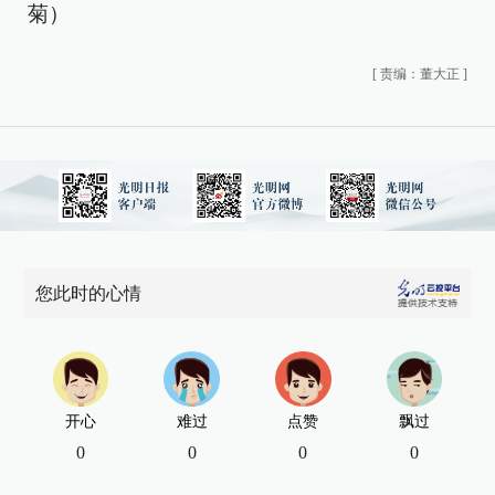
菊）
[
责编：董大正
]
您此时的心情
开心
难过
点赞
飘过
0
0
0
0