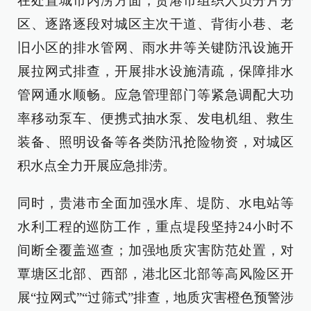
在处置城市内涝方面，贵港市组织人员分片分
区、逐路逐段对城区主次干道、背街小巷、老
旧小区的排水管网、雨水井等关键防汛设施开
展拉网式排查，开展排水设施清疏，保障排水
管网通水顺畅。应急管理部门等紧急调配大功
率移动泵车、便携式抽水泵、发电机组、救生
装备、照明设备等各类防汛抢险物资，对城区
积水点全力开展应急排涝。
同时，贵港市全面加强水库、堤防、水电站等
水利工程的巡防工作，重点堤段坚持24小时不
间断全覆盖巡查；加强地质灾害防范处置，对
覃塘区北部、西部，港北区北部等高风险区开
展“拉网式”“过筛式”排查，地质灾害橙色预警涉