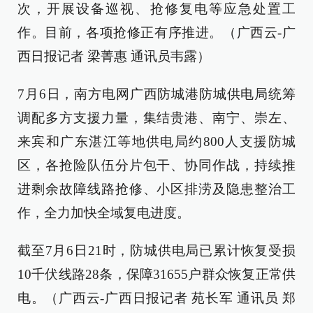
次，开展设备巡视、抢修复电等应急处置工
作。目前，各项抢修正有序推进。（广西云-广
西日报记者 梁菁惠 通讯员韦露）
7月6日，南方电网广西防城港防城供电局统筹
调配多方支援力量，集结贵港、南宁、崇左、
来宾和广东湛江等地供电局约800人支援防城
区，各抢险队伍分片包干、协同作战，持续推
进剩余故障线路抢修、小区排涝及隐患整治工
作，全力加快全域复电进度。
截至7月6日21时，防城供电局已累计恢复受损
10千伏线路28条，保障31655户群众恢复正常供
电。（广西云-广西日报记者 苑长军 通讯员 郑