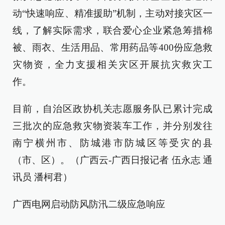
动“快速响应、精准援助”机制，主动对接灾区一
线，了解实际需求，联合爱心企业紧急筹措棉
被、雨衣、生活用品、常用药品等400份应急救
灾物资，全力支援相关灾区开展抗灾救灾工
作。
目前，自治区政协机关志愿服务队已累计完成
三批次的应急救灾物资装车工作，并分别发往
南宁横州市、防城港市防城区等受灾的县
（市、区）。（广西云-广西日报记者 伍永志 通
讯员 潘柯君）
广西电网启动防风防汛二级应急响应