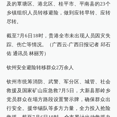
及的覃塘区、港北区、桂平市、平南县的23个
乡镇组织人员转移避险，做到应转早转、应转
尽转。
截至7月6日18时，贵港全市未出现人员因灾失
踪、伤亡等情况。（广西云-广西日报记者 邱石
佑 通讯员 林丽芳）
钦州安全避险转移群众2万余人
钦州市统筹消防、武警、军分区、城管、社会
救援及国家矿山应急救7月5日，大新县那岭乡
党员群众在塌方路段设置警示牌，确保群众出
行安全。援华锡队等多方力量，全力投入抢险