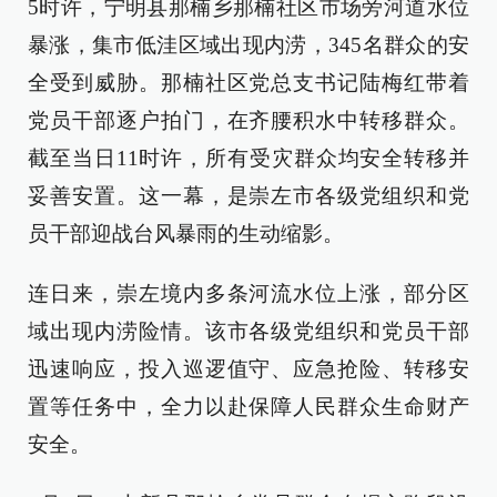
5时许，宁明县那楠乡那楠社区市场旁河道水位
暴涨，集市低洼区域出现内涝，345名群众的安
全受到威胁。那楠社区党总支书记陆梅红带着
党员干部逐户拍门，在齐腰积水中转移群众。
截至当日11时许，所有受灾群众均安全转移并
妥善安置。这一幕，是崇左市各级党组织和党
员干部迎战台风暴雨的生动缩影。
连日来，崇左境内多条河流水位上涨，部分区
域出现内涝险情。该市各级党组织和党员干部
迅速响应，投入巡逻值守、应急抢险、转移安
置等任务中，全力以赴保障人民群众生命财产
安全。