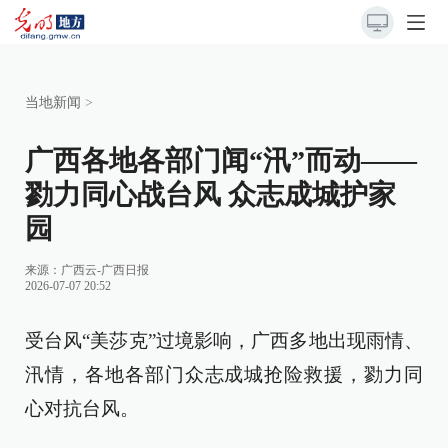
当地新闻
>
广西各地各部门闻“汛”而动——
勠力同心战台风 众志成城护家
园
来源：
广西云-广西日报
2026-07-07 20:52
受台风“美莎克”过境影响，广西多地出现雨情、
汛情，各地各部门众志成城抢险救援，勠力同
心对抗台风。