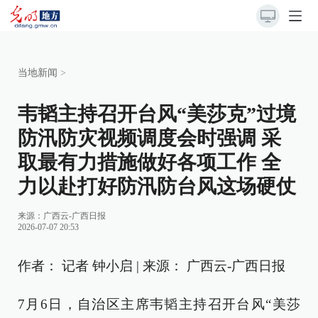
当地新闻
>
韦韬主持召开台风“美莎克”过境
防汛防灾视频调度会时强调 采
取最有力措施做好各项工作 全
力以赴打好防汛防台风这场硬仗
来源：
广西云-广西日报
2026-07-07 20:53
作者： 记者 钟小启 | 来源： 广西云-广西日报
7月6日，自治区主席韦韬主持召开台风“美莎