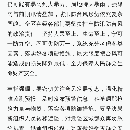
仍可能有暴雨到大暴雨、局地特大暴雨，强降
雨与前期汛情叠加，防汛防台风形势依然复杂
严峻。全区各级各部门要坚决扛牢防汛防台风
的政治责任，坚持人民至上、生命至上，宁可
十防九空、不可失防万一，系统充分考虑各类
因素，落实好各项硬措施，最大限度把台风可
能造成的损失降到最低，全力保障人民群众生
命财产安全。
韦韬强调，要密切关注台风发展动态，强化精
准监测预报，及时发布预警信息，科学调配抢
险力量与物资，落实各项防御措施。要坚决果
断组织人员转移避险，对危险区域群众再次系
统排查、迅速组织转移，妥善做好受灾群众安