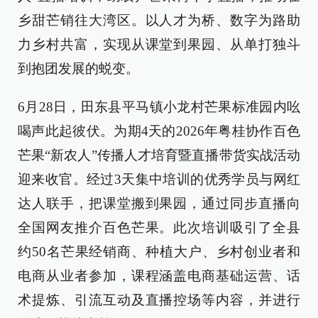
乡甜芒销往大湾区。以人才为桥、数字为路助
力乡村共富，实现从课堂到果园、从单打独斗
到抱团发展的蜕变。
6月28日，田东县平马镇小龙村芒果标准园内吆
喝声此起彼伏。为期4天的2026年粤桂协作百色
芒果“新农人”传播人才培育暨直播带货实战活动
迎来收官。经过3天集中培训的优秀学员与网红
达人联手，把课堂搬到果园，通过同步直播向
全国网友推介百色芒果。此次培训吸引了全县
约50名芒果经销商、种植大户、乡村创业者和
电商从业者参加，课程涵盖电商基础运营、话
术提炼、引流互动及直播控场等内容，并进行