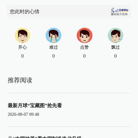
您此时的心情
开心
难过
点赞
飘过
0
0
0
0
推荐阅读
最新月球“宝藏图”抢先看
2026-08-07 09:48