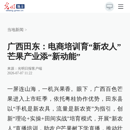
当地新闻
>
广西田东：电商培训育“新农人”
芒果产业添“新动能”
来源：
光明日报客户端
2026-07-07 11:22
一屏连山海，一机兴果香。眼下，广西百色芒
果进入上市旺季，依托粤桂协作优势，田东县
以“手机是新农具，流量是新农资”为指引，创
新“理论+实操+田间实战”培育模式，开展“新农
人”直播培训，助农户芒果树下学直播，推动壮