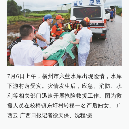
7月6日上午，横州市六蓝水库出现险情，水库
下游村落受灾。灾情发生后，应急、消防、水
利等相关部门迅速开展抢险救援工作。图为救
援人员在校椅镇东圩村转移一名产后妇女。 广
西云-广西日报记者徐天保、沈程/摄