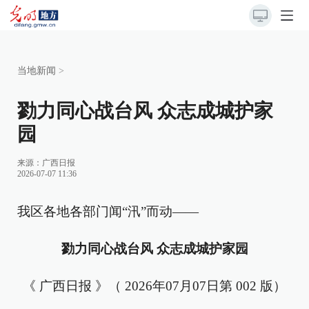
当地新闻
>
勠力同心战台风 众志成城护家
园
来源：
广西日报
2026-07-07 11:36
我区各地各部门闻“汛”而动——
勠力同心战台风 众志成城护家园
《 广西日报 》（ 2026年07月07日第 002 版）