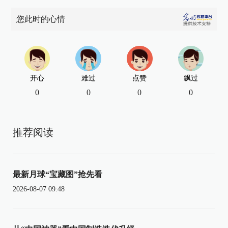
您此时的心情
开心
难过
点赞
飘过
0
0
0
0
推荐阅读
最新月球“宝藏图”抢先看
2026-08-07 09:48