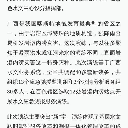
色水文中心设分指挥部。
广西是我国喀斯特地貌发育最典型的省区之
一，由于岩溶区域特殊的地质构造，强降雨容
易引发岩溶内涝灾害。这次演练，与以往多聚
焦于暴雨洪水或江河来水的演练不同，直面岩
溶内涝灾害这一特殊灾种。此次演练基于广西
水文业务系统，全区共调配40多套新装备，共
组织13个应急驰援监测组和3个水情分析服务组
80多人，在百色辖区选取12处岩溶内涝站点开
展水文应急测报服务演练。
此次演练主要突出“新”字。演练体现了基层水文
转职能强服务改革和测报一体化管理改革的成