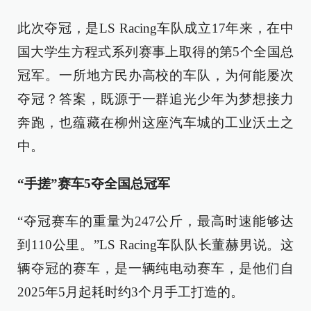
此次夺冠，是LS Racing车队成立17年来，在中
国大学生方程式系列赛事上取得的第5个全国总
冠军。一所地方民办高校的车队，为何能屡次
夺冠？答案，既源于一群追光少年为梦想接力
奔跑，也蕴藏在柳州这座汽车城的工业沃土之
中。
“手搓”赛车5夺全国总冠军
“夺冠赛车的重量为247公斤，最高时速能够达
到110公里。”LS Racing车队队长董赫男说。这
辆夺冠的赛车，是一辆纯电动赛车，是他们自
2025年5月起耗时约3个月手工打造的。