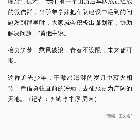
理念与技术。“我们有一个由历届车队成员组成
的微信群，当学弟学妹把车队建设中遇到的问
题发到群里时，大家就会积极出谋划策，协助
解决问题。”黄继宇说。
接力筑梦，乘风破浪；青春不设限，未来皆可
期。
这群追光少年，于激昂澎湃的岁月中薪火相
传，凭借勇往直前的冲劲，去征服更为广阔的
天地。（记者：李斌 李书厚 周茜）
[
责编：王文韬
]