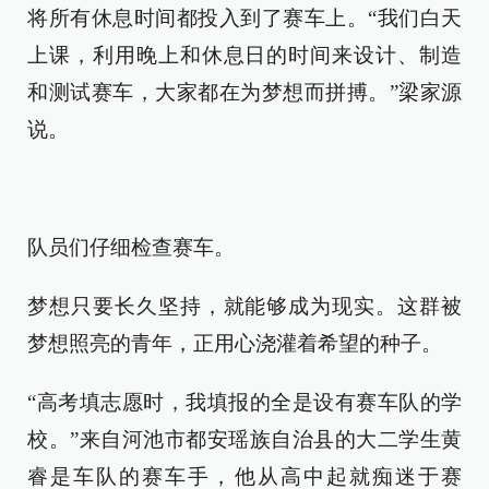
将所有休息时间都投入到了赛车上。“我们白天
上课，利用晚上和休息日的时间来设计、制造
和测试赛车，大家都在为梦想而拼搏。”梁家源
说。
队员们仔细检查赛车。
梦想只要长久坚持，就能够成为现实。这群被
梦想照亮的青年，正用心浇灌着希望的种子。
“高考填志愿时，我填报的全是设有赛车队的学
校。”来自河池市都安瑶族自治县的大二学生黄
睿是车队的赛车手，他从高中起就痴迷于赛