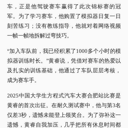
车，正是他驾驶赛车赢得了此次锦标赛的冠
军。为了学习赛车，他购置了模拟器日复一日
刻苦练习；没有教练指导，他就对着网络视频
一帧一帧地拆解过弯技巧。
“加入车队前，我已经积累了1000多个小时的模
拟器训练时长。”黄睿说，凭借对赛车的热爱以
及扎实的训练基础，他通过了车队层层考核，
成为赛车手。
2025中国大学生方程式汽车大赛合肥站比赛是
黄睿的首次出征。在耐久测试赛中，他与第3名
仅差3秒，遗憾未能登上领奖台。为了弥补这一
遗憾，黄睿自我加压，几乎把所有休息时间都