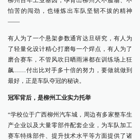
柳州百年工业基因，孕育出柳州人不服输、不
怕苦的闯劲，也锤炼出车队坚韧不拔的精神
——
有人为了一个悬架参数通宵达旦研究，有人为
了轻量化设计精心打磨每一个焊点，有人为了
磨合赛车，不管风吹日晒雨淋都在训练场上狂
飙……付出比对手多十倍的努力，要做就做到
最好，正是车队夺冠的秘诀。
冠军背后，是柳州工业实力托举
“学校位于广西柳州汽车城，周边有多家整车生
产企业以及大量零部件配套企业，为车队加工
赛车特殊部件、提升技术水平等方面提供了诸