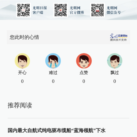
您此时的心情
开心
难过
点赞
飘过
0
0
0
0
推荐阅读
国内最大自航式纯电驱布缆船“蓝海领航”下水