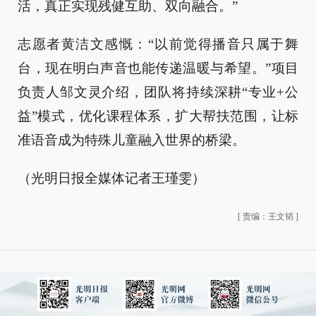
活，真正实现残健互助、双向融合。”
志愿者黄洁文感慨：“以前觉得播音只属于舞
台，现在明白声音也能传递温暖与希望。”项目
负责人邹文灵介绍，团队将持续深耕“专业+公
益”模式，优化课程体系，扩大帮扶范围，让标
准语音成为特殊儿童融入世界的桥梁。
（光明日报全媒体记者王瑾雯）
[
责编：王文韬
]