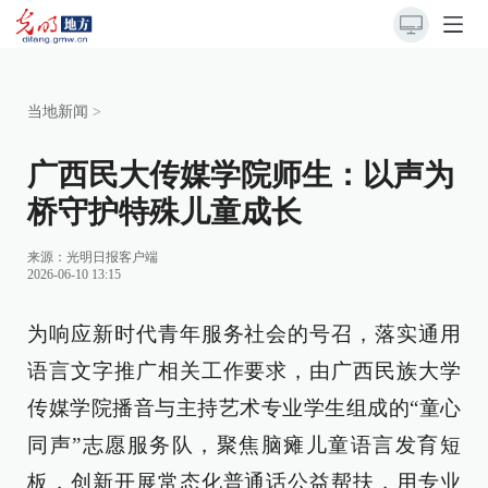
当地新闻
>
广西民大传媒学院师生：以声为
桥守护特殊儿童成长
来源：
光明日报客户端
2026-06-10 13:15
为响应新时代青年服务社会的号召，落实通用
语言文字推广相关工作要求，由广西民族大学
传媒学院播音与主持艺术专业学生组成的“童心
同声”志愿服务队，聚焦脑瘫儿童语言发育短
板，创新开展常态化普通话公益帮扶，用专业