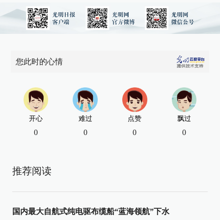
您此时的心情
开心
难过
点赞
飘过
0
0
0
0
推荐阅读
国内最大自航式纯电驱布缆船“蓝海领航”下水