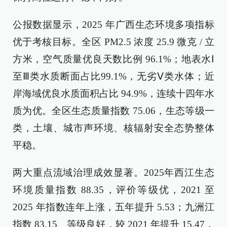
公报数据显示，2025 年广西生态环境多项指标
优于考核目标。全区 PM2.5 浓度 25.9 微克 / 立
方米，空气质量优良天数比例 96.1%；地表水Ⅰ
至Ⅲ类水质断面占比99.1%，无劣Ⅴ类水体；近
岸海域优良水质面积占比 94.9%，连续十四年水
质为优。全区生态质量指数 75.06，生态等级一
类，土壤、城市声环境、核辐射安全态势整体
平稳。
两大重点流域治理成效显著。2025年西江生态
环境质量指数 88.35，评价等级优，2021 至
2025 年指数连年上涨，五年提升 5.53；九洲江
指数 83.15、等级良好，较 2021 年提升 15.47，