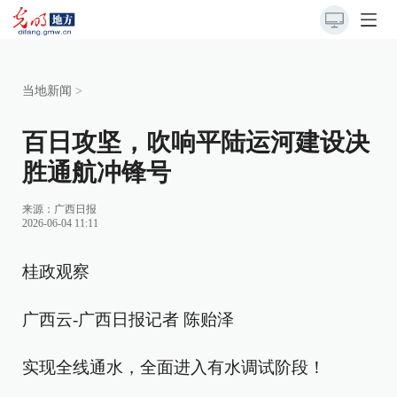
当地新闻
>
百日攻坚，吹响平陆运河建设决
胜通航冲锋号
来源：
广西日报
2026-06-04 11:11
桂政观察
广西云-广西日报记者 陈贻泽
实现全线通水，全面进入有水调试阶段！