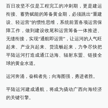
百日攻坚不仅是工程完工的冲刺期，更是建运
衔接、蓄势赋能的筹备黄金期，必须跳出“重建
设、轻运营”的惯性思维，系统前置各项运营保
障工作，做到建设收尾和运营筹备一体推进、
无缝衔接，实现“通航即运营”，让运河的人气旺
起来、产业兴起来、货流畅起来，力争尽快把
平陆运河打造成通江达海、辐射东盟、链接全
球的黄金水道。
运河奔涌，奋楫者先；向海图强，勇进者胜。
平陆运河建成通航，将成为撬动广西向海经济
的关键引擎。