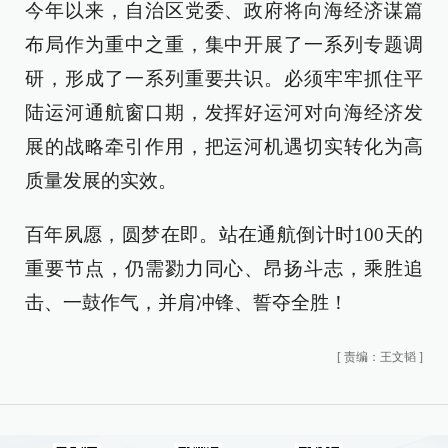
今年以来，自治区党委、政府将向海经济谋篇
布局作为重中之重，集中开展了一系列专题调
研，形成了一系列重要共识。必须牢牢抓住平
陆运河通航窗口期，发挥好运河对向海经济发
展的战略牵引作用，把运河机遇切实转化为高
质量发展的实效。
百年夙愿，圆梦在即。站在通航倒计时100天的
重要节点，仍需勠力同心、昂扬斗志，乘胜追
击、一鼓作气，并肩冲锋、誓夺全胜！
[
责编：王文韬
]