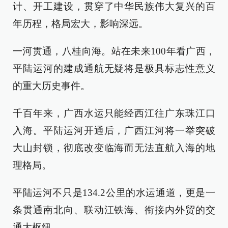
计、开工建设，贯穿了中华民族伟大复兴的百
年历程，格局宏大，影响深远。
一河贯通，八桂向海。站在未来100年看广西，
平陆运河的建成通航无疑将是极具标志性意义
的重大历史事件。
千百年来，广西水运只能经西江往广东珠江口
入海。平陆运河开通后，广西江河将一举突破
大山封锁，彻底改变临海而无法直航入海的地
理格局。
平陆运河不只是134.2公里的水运通道，更是一
条贯通南北向、联动江铁海、衔接内外贸的交
通大枢纽——