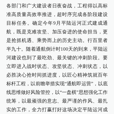
各部门和广大建设者日夜奋战，工程得以高标
准高质量高效率推进，超时序完成各阶段建设
目标任务。确定今年9月平陆运河正式建成通
航，既是克难攻坚、加压奋进的使命担当，更
是抢抓机遇、乘势而上的历史主动。行百里者
半九十。随着通航倒计时100天的到来，平陆运
河建设也到了最吃劲、最关键的冲刺阶段。要
立即进入战时状态、攻坚状态、冲刺状态，以
必胜决心抢时间抓进度，以匠心精神筑就百年
标杆工程，以前瞻举措实现“通航即运营”，以底
线思维做好风险管控，以“一盘棋”思想强化工作
统筹，以最顽强的意志、最严谨的作风、最扎
实的工作，全力打赢打好这场决定平陆运河成