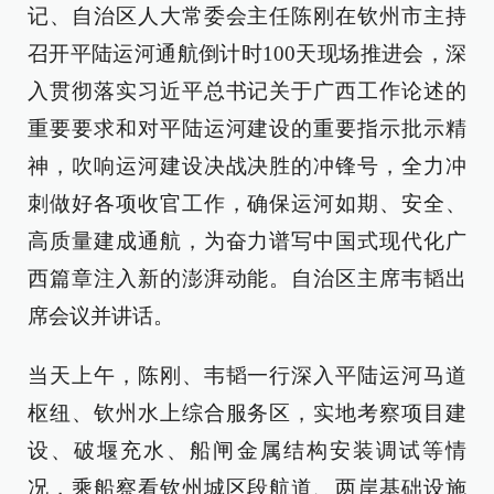
记、自治区人大常委会主任陈刚在钦州市主持
召开平陆运河通航倒计时100天现场推进会，深
入贯彻落实习近平总书记关于广西工作论述的
重要要求和对平陆运河建设的重要指示批示精
神，吹响运河建设决战决胜的冲锋号，全力冲
刺做好各项收官工作，确保运河如期、安全、
高质量建成通航，为奋力谱写中国式现代化广
西篇章注入新的澎湃动能。自治区主席韦韬出
席会议并讲话。
当天上午，陈刚、韦韬一行深入平陆运河马道
枢纽、钦州水上综合服务区，实地考察项目建
设、破堰充水、船闸金属结构安装调试等情
况，乘船察看钦州城区段航道、两岸基础设施