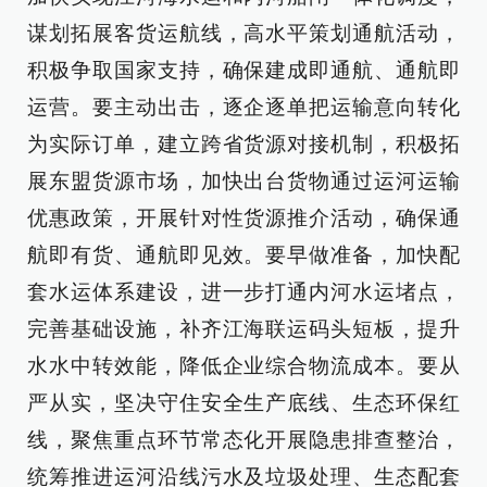
谋划拓展客货运航线，高水平策划通航活动，
积极争取国家支持，确保建成即通航、通航即
运营。要主动出击，逐企逐单把运输意向转化
为实际订单，建立跨省货源对接机制，积极拓
展东盟货源市场，加快出台货物通过运河运输
优惠政策，开展针对性货源推介活动，确保通
航即有货、通航即见效。要早做准备，加快配
套水运体系建设，进一步打通内河水运堵点，
完善基础设施，补齐江海联运码头短板，提升
水水中转效能，降低企业综合物流成本。要从
严从实，坚决守住安全生产底线、生态环保红
线，聚焦重点环节常态化开展隐患排查整治，
统筹推进运河沿线污水及垃圾处理、生态配套