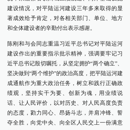
建设情况，对平陆运河建设三年多来取得的显
著成效给予肯定，对各相关部门、单位、地方
和全体建设者的辛勤付出表示感谢。
陈刚和与会同志重温习近平总书记对平陆运河
建设作出的重要指示批示精神，强调要牢记习
近平总书记殷切嘱托，从坚定拥护“两个确立”、
坚决做到“两个维护”的政治高度，把平陆运河建
成通航作为重大政治任务，树立和践行正确政
绩观，坚持实干为要、创新为魂，用业绩说
话、让人民评价，以对历史、对人民高度负责
的态度，勠力同心、昂扬斗志，并肩冲锋、誓
夺全胜，向党中央、向全区人民交上一份满意