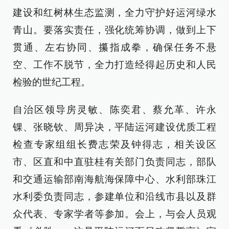
建设和红树林生态监测，全力守护好运河绿水
青山。要落实责任，强化统筹协调，做到上下
贯通、左右协同、攥指成拳，确保任务不悬
空、工作不脱节，全力打造经得起历史和人民
检验的世纪工程。
自治区领导房灵敏、陈奕君、蔡允革、许永
锞、张晓钦、周异决，平陆运河建设优质工程
检查专家组组长费志荣及钟得志，相关设区
市、区直和中直驻桂有关部门负责同志，部队
和交通运输部南海航海保障中心、水利部珠江
水利委负责同志，参建单位和沿线市县以及群
众代表、专家学者等参加。会上，与会人员观