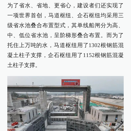
为了省水、省地、更省心，建设者们还实现了
一项世界首创，马道枢纽、企石枢纽均采用三
级省水池叠合布置型式，其单线船闸分为高、
中、低位省水池，呈阶梯形叠合布置。而为了
托住上万吨的水，马道枢纽用了1302根钢筋混
凝土柱子支撑，企石枢纽用了1152根钢筋混凝
土柱子支撑。