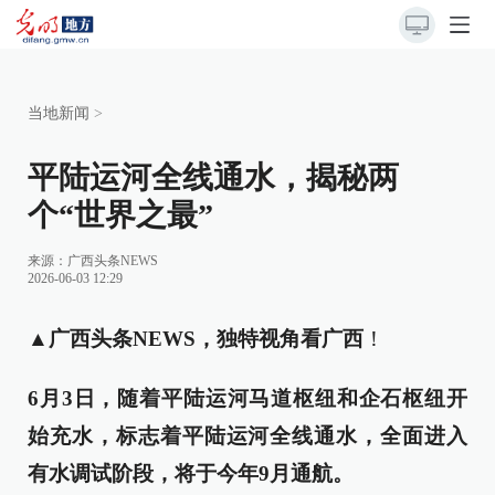
当地新闻
>
平陆运河全线通水，揭秘两
个“世界之最”
来源：广西头条NEWS
2026-06-03 12:29
▲广西头条NEWS，独特视角看广西
！
6月3日，随着平陆运河马道枢纽和企石枢纽开
始充水，标志着平陆运河全线通水，全面进入
有水调试阶段，将于今年9月通航。