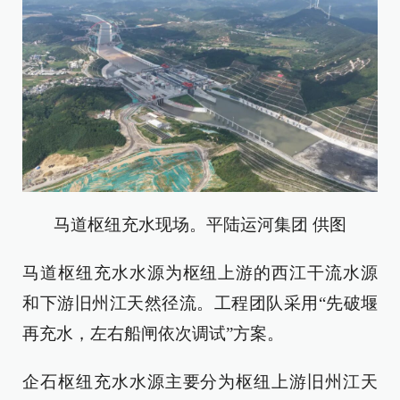
马道枢纽充水现场。平陆运河集团 供图
马道枢纽充水水源为枢纽上游的西江干流水源
和下游旧州江天然径流。工程团队采用“先破堰
再充水，左右船闸依次调试”方案。
企石枢纽充水水源主要分为枢纽上游旧州江天