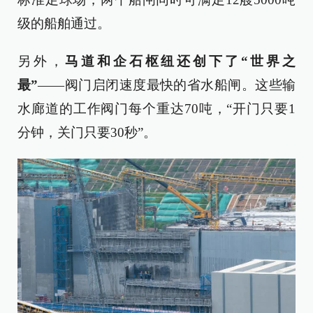
级的船舶通过。
另外，
马道和企石枢纽还创下了“世界之
最”
——阀门启闭速度最快的省水船闸。这些输
水廊道的工作阀门每个重达70吨，“开门只要1
分钟，关门只要30秒”。