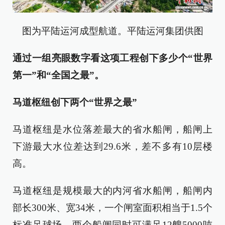
图为平陆运河成型航道。平陆运河集团供图
通过一组亮眼数字看这项工程创下多少个“世界
第一”和“全国之最”。
马道枢纽创下两个“世界之最”
马道枢纽是水位落差最大的省水船闸，船闸上
下游最大水位差达到29.6米，差不多有10层楼
高。
马道枢纽是规模最大的内河省水船闸，船闸内
部长300米、宽34米，一个闸室面积相当于1.5个
标准足球场，两个船闸同时可满足12艘5000吨