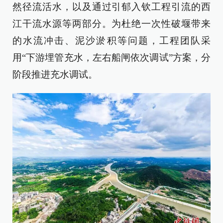
然径流活水，以及通过引郁入钦工程引流的西
江干流水源等两部分。为杜绝一次性破堰带来
的水流冲击、泥沙淤积等问题，工程团队采
用“下游埋管充水，左右船闸依次调试”方案，分
阶段推进充水调试。