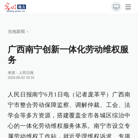
当地新闻
>
广西南宁创新一体化劳动维权服
务
来源：
人民日报
2026-06-02 10:16
人民日报南宁6月1日电（记者庞革平）广西南
宁市整合劳动保障监察、调解仲裁、工会、法
学会等多方资源，搭建覆盖全市各城区综治中
心的一体化劳动维权服务体系。南宁市设立专
属劳动维权工作站，就近受理维权诉求、专项