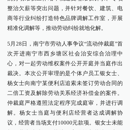
整治欠薪等突出问题，并针对餐饮、建筑、电
商等行业纠纷打造特色品牌调解工作室，开展
精准化调解等，推动劳动纠纷就地化解。
5月28日，南宁市劳动人事争议“流动仲裁庭”首
次开进南宁市西乡塘区社会治安综合治理中
心，对一起劳动维权案件公开开庭并当庭作出
裁决。本次公开审理的是个体户员工银女士、
杨女士向南宁某便利店追索未签订劳动合同的
二倍工资及解除劳动关系经济补偿金的案件。
仲裁庭严格遵照法定程序完成庭审，并进行调
解。杨女士当庭与便利店经营者达成调解协
议，经营者当场支付10000元款项。银女士未能