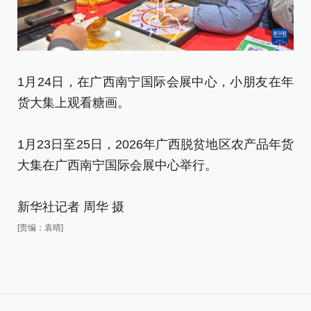
1
1月24日，在广西南宁国际会展中心，小朋友在年
在
货大集上观看糖画。
1
1月23日至25日，2026年广西脱贫地区农产品年货
大
大集在广西南宁国际会展中心举行。
新
新华社记者 周华 摄
[责
[责编：袁晴]