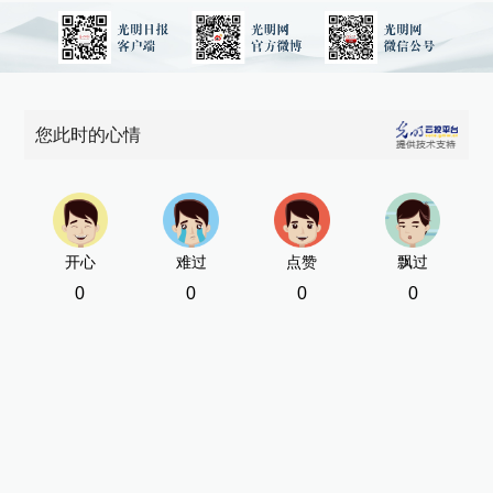
您此时的心情
开心
难过
点赞
飘过
0
0
0
0