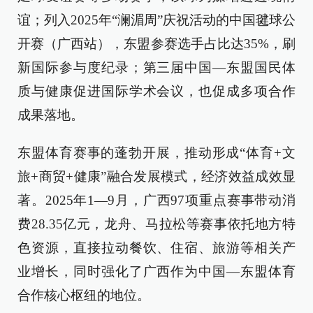
谊；列入2025年“澜湄周”庆祝活动的中国毽球公
开赛（广西站），东盟参赛选手占比达35%，刷
新国际参与度纪录；第三届中国—东盟国民体
质与健康促进国际学术会议，也促成多项合作
成果落地。
东盟体育赛事的蓬勃开展，推动形成“体育+文
旅+商贸+健康”融合发展模式，经济效益成效显
著。2025年1—9月，广西97项重点赛事带动消
费28.35亿元，龙舟、马拉松等赛事依托地方特
色资源，直接拉动餐饮、住宿、旅游等相关产
业增长，同时强化了广西作为中国—东盟体育
合作核心枢纽的地位。