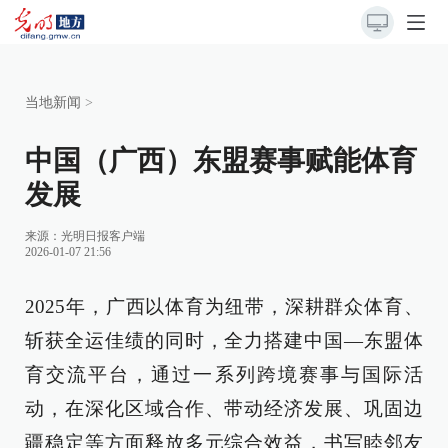
当地新闻
>
中国（广西）东盟赛事赋能体育
发展
来源：
光明日报客户端
2026-01-07 21:56
2025年，广西以体育为纽带，深耕群众体育、
斩获全运佳绩的同时，全力搭建中国—东盟体
育交流平台，通过一系列跨境赛事与国际活
动，在深化区域合作、带动经济发展、巩固边
疆稳定等方面释放多元综合效益，书写睦邻友