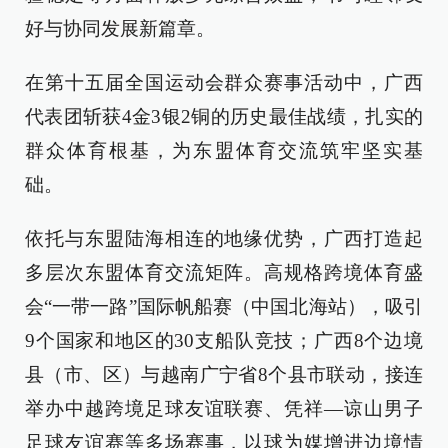
好与协同发展新篇章。
在第十五届全国运动会群众赛事活动中，广西
代表团斩获4金3银2铜的历史最佳战绩，扎实的
群众体育根基，为东盟体育交流筑牢坚实基
础。
依托与东盟陆海相连的地缘优势，广西打造起
多层次东盟体育交流矩阵。高规格跨境体育盛
会“一带一路”国际帆船赛（中国北海站），吸引
9个国家和地区的30支船队竞技；广西8个边境
县（市、区）与越南广宁省8个县市联动，接连
举办中越跨境足球友谊联赛、凭祥—谅山男子
足球友谊赛等多场赛事，以球为媒增进边境情