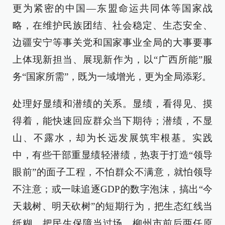
更为紧密的中国—东盟命运共同体等国家战
略，在维护民族团结、社会稳定、生态安全、
边疆安宁等事关党和国家事业全局的大事要事
上体现新担当、展现新作为，以“广西所能”服
务“国家所需”，既为一域增光，更为全局添彩。
处理好显绩和潜绩的关系。显绩，看得见、摸
得着，能快速回应群众当下期待；潜绩，不显
山、不露水，却为长远发展筑牢根基。实践
中，有些干部重显绩轻潜绩，热衷于打造“领导
眼前”的面子工程，不怕群众不满意，就怕领导
不注意；或一味追逐GDP的数字泡沫，搞出“今
天栽树、明天砍树”的短期行为，把生态红线当
纸糊，把民生保障当过场。柳州市前后两任原