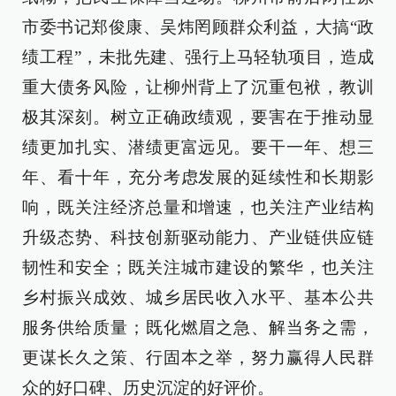
市委书记郑俊康、吴炜罔顾群众利益，大搞“政
绩工程”，未批先建、强行上马轻轨项目，造成
重大债务风险，让柳州背上了沉重包袱，教训
极其深刻。树立正确政绩观，要害在于推动显
绩更加扎实、潜绩更富远见。要干一年、想三
年、看十年，充分考虑发展的延续性和长期影
响，既关注经济总量和增速，也关注产业结构
升级态势、科技创新驱动能力、产业链供应链
韧性和安全；既关注城市建设的繁华，也关注
乡村振兴成效、城乡居民收入水平、基本公共
服务供给质量；既化燃眉之急、解当务之需，
更谋长久之策、行固本之举，努力赢得人民群
众的好口碑、历史沉淀的好评价。