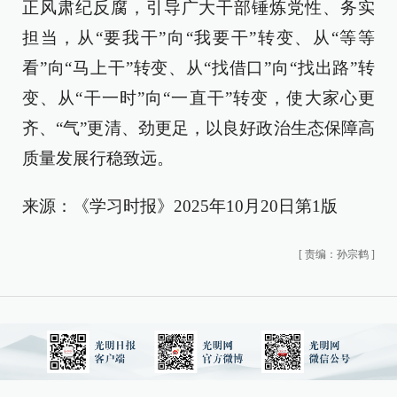
正风肃纪反腐，引导广大干部锤炼党性、务实
担当，从“要我干”向“我要干”转变、从“等等
看”向“马上干”转变、从“找借口”向“找出路”转
变、从“干一时”向“一直干”转变，使大家心更
齐、“气”更清、劲更足，以良好政治生态保障高
质量发展行稳致远。
来源：《学习时报》2025年10月20日第1版
[
责编：孙宗鹤
]