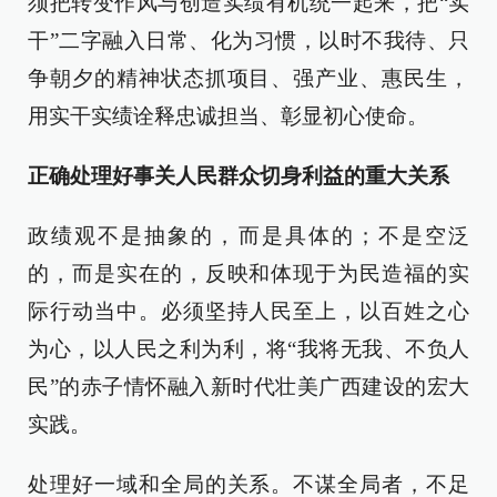
须把转变作风与创造实绩有机统一起来，把“实
干”二字融入日常、化为习惯，以时不我待、只
争朝夕的精神状态抓项目、强产业、惠民生，
用实干实绩诠释忠诚担当、彰显初心使命。
正确处理好事关人民群众切身利益的重大关系
政绩观不是抽象的，而是具体的；不是空泛
的，而是实在的，反映和体现于为民造福的实
际行动当中。必须坚持人民至上，以百姓之心
为心，以人民之利为利，将“我将无我、不负人
民”的赤子情怀融入新时代壮美广西建设的宏大
实践。
处理好一域和全局的关系。不谋全局者，不足