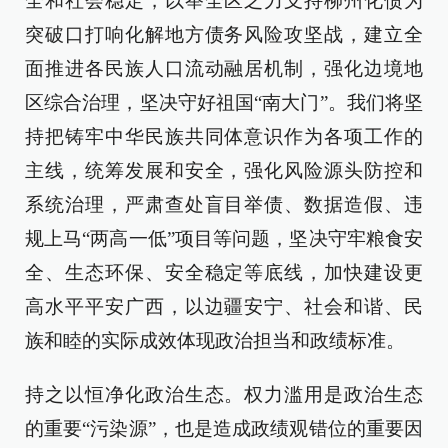
全和社会稳定，以举全区之力支持柳州化债为
突破口打响化解地方债务风险攻坚战，建立全
面推进各民族人口流动融居机制，强化边境地
区综合治理，坚决守好祖国“南大门”。我们将坚
持把铸牢中华民族共同体意识作为各项工作的
主线，统筹发展和安全，强化风险源头防控和
系统治理，严肃查处盲目举债、数据造假、违
规上马“两高一低”项目等问题，坚决守牢粮食安
全、生态环保、安全稳定等底线，加快建设更
高水平平安广西，以边疆安宁、社会和谐、民
族和睦的实际成效体现政治担当和政绩标准。
持之以恒净化政治生态。权力滥用是政治生态
的重要“污染源”，也是造成政绩观错位的重要因