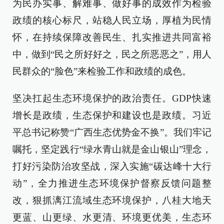
为民办实事、解难事、做好事的成效作为检验
政绩的核心标尺，站稳人民立场，厚植为民情
怀，在持续保障改善民生、扎实推进共同富裕
中，做到“民之所好好之，民之所恶恶之”，用人
民群众的“脸色”来检验工作和政绩的成色。
坚决扛起生态环境保护的政治责任。GDP快速
增长是政绩，生态保护和建设也是政绩。习近
平总书记称赞“广西生态优势金不换”。我们牢记
嘱托，坚定践行“绿水青山就是金山银山”理念，
打好污染防治攻坚战，深入实施“碳达峰十大行
动”，全力推进生态环境保护督察反馈问题整
改，狠抓漓江流域生态环境保护，八桂大地天
更蓝、山更绿、水更清、环境更优美，生态环