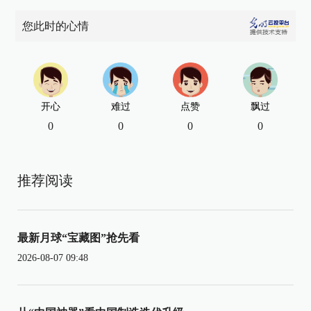
您此时的心情
开心
难过
点赞
飘过
0
0
0
0
推荐阅读
最新月球“宝藏图”抢先看
2026-08-07 09:48