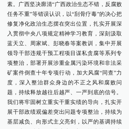
素。广西坚决廓清“广西政治生态不错，反腐败
任务不重”等错误认识，以“刮骨疗毒”的决心把
修复净化政治生态摆在突出位置，扎实开展深
入贯彻中央八项规定精神学习教育，深刻汲取
蓝天立、周家斌、彭晓春等案教训，集中开展
领导干部违规干预工程项目谋私贪腐等系列专
项整治，部署开展涉重金属污染环境和非法采
矿案件倒查十年专项行动，加大风腐“同查”力
度，深入整治群众身边的不正之风和腐败问
题，持续释放越往后越严、一严到底的信号。
我们将牢固树立重实干重实绩的导向，扎实开
展干部政绩观偏差突出问题专项整治，持续为
基层减负、向形式主义亮剑，以严的基调持续