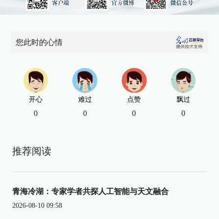
您此时的心情
开心
难过
点赞
飘过
0
0
0
0
推荐阅读
青海冷湖：专家学者共探人工智能与天文融合
2026-08-10 09:58