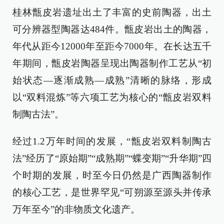
桂林甑皮岩遗址出土了丰富的史前陶器，出土
可分辨器型陶器达484件。甑皮岩出土的陶器，
年代从距今12000年至距今7000年。在长达五千
年期间，甑皮岩陶器呈现出陶器制作工艺从“初
始状态—逐渐成熟—成熟”清晰的脉络，形成
以“双料混炼”等六项工艺为核心的“甑皮岩双料
制陶古法”。
经过1.2万年时间的发展，“甑皮岩双料制陶古
法”经历了“原始期”“成熟期”“蝶变期”“升华期”四
个时期的发展，时至今日仍然是广西陶器制作
的核心工艺，是世界罕见“可朔源至源头并传承
万年至今”的非物质文化遗产。