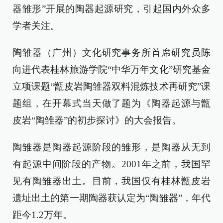
器雏形”开展的陶器起源研究，引起国内外众多
学者关注。
陶雏器（广州）文化研究事务所首席研究员陈
向进代表桂林旅游学院“中华万年文化”研究基金
立项课题“甑皮岩陶雏器双料混炼技术再研究”课
题组，在开幕式当天做了题为《陶器起源与甑
皮岩“陶雏器”的初步探讨》的大会报告。
陶雏器是陶器起源阶段的雏形，是陶器从无到
有起源中间阶段的产物。2001年之前，我国罕
见有陶雏器出土。目前，我国仅有桂林甑皮岩
遗址出土的第一期陶器获认定为“陶雏器”，年代
距今1.2万年。