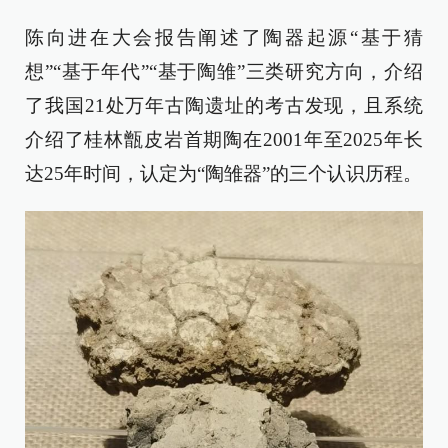
陈向进在大会报告阐述了陶器起源“基于猜
想”“基于年代”“基于陶雏”三类研究方向，介绍
了我国21处万年古陶遗址的考古发现，且系统
介绍了桂林甑皮岩首期陶在2001年至2025年长
达25年时间，认定为“陶雏器”的三个认识历程。