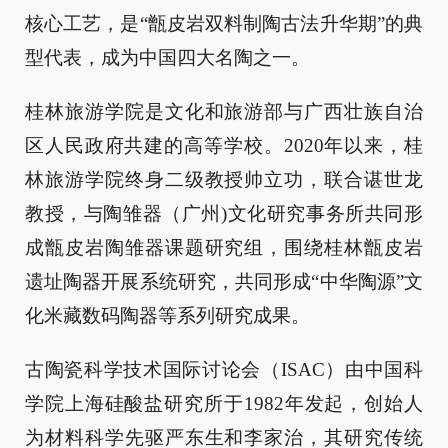
核心工艺，是“甑皮岩双料制陶古法升华期”的典
型代表，成为中国四大名陶之一。
桂林旅游学院是文化和旅游部与广西壮族自治
区人民政府共建的高等学校。2020年以来，桂
林旅游学院终身二级教授帅立功，联合谌世龙
教授，与陶雏器（广州)文化研究事务所共同形
成甑皮岩陶雏器课题研究组，围绕桂林甑皮岩
遗址陶器开展系统研究，共同形成“中华陶源”文
化米藏数码陶器等系列研究成果。
古陶瓷科学技术国际讨论会（ISAC）由中国科
学院上海硅酸盐研究所于1982年发起，创始人
为材料科学先驱严东生和李家治，其研究传统