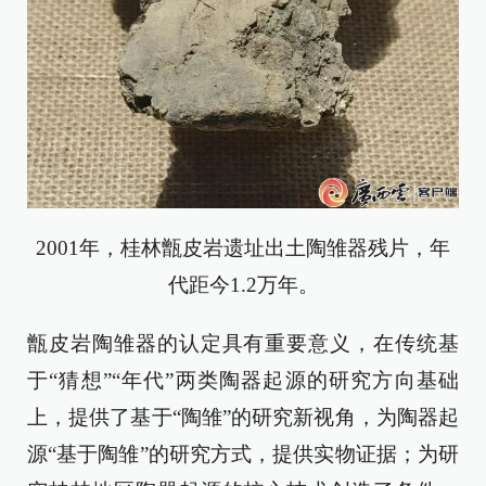
2001年，桂林甑皮岩遗址出土陶雏器残片，年
代距今1.2万年。
甑皮岩陶雏器的认定具有重要意义，在传统基
于“猜想”“年代”两类陶器起源的研究方向基础
上，提供了基于“陶雏”的研究新视角，为陶器起
源“基于陶雏”的研究方式，提供实物证据；为研