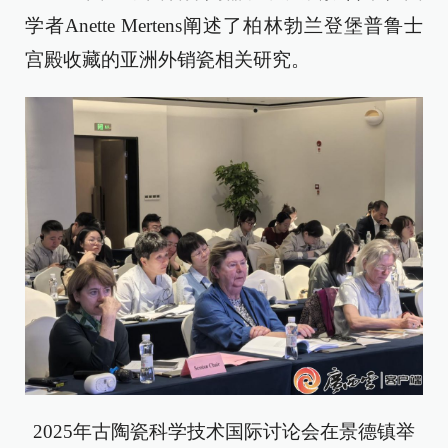
学者Anette Mertens阐述了柏林勃兰登堡普鲁士
宫殿收藏的亚洲外销瓷相关研究。
2025年古陶瓷科学技术国际讨论会在景德镇举