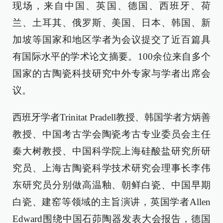
现场，来自中国、英国、德国、西班牙、荷
兰、土耳其、俄罗斯、美国、日本、韩国、新
加坡等国家和地区学者为会议提交了近百篇具
有国际水平的学术论文摘要。100余位来自多个
国家的古陶瓷科技研究中外专家与学者出席会
议。
西班牙学者Trinitat Pradell教授、韩国学者方炳善
教授、中国考古学会陶瓷考古专业委员会主任
秦大树教授、中国科学院上海硅酸盐研究所研
究员、上海古陶瓷科学技术研究会理事长李伟
东研究员分别做高温釉、朝鲜白瓷、中国早期
白瓷、建窑等领域的主旨演讲，英国学者Allen
Edward围绕中国石茆陶器发表大会报告，德国