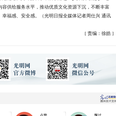
内容供给服务水平，推动优质文化资源下沉，不断丰富
、幸福感、安全感。（光明日报全媒体记者周仕兴 通讯
[
责编：徐皓
]
点赞
飘过