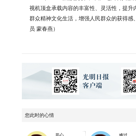
视机顶盒承载内容的丰富性、灵活性，提升
群众精神文化生活，增强人民群众的获得感
员 蒙春燕）
您此时的心情
开心
难过