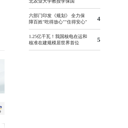
北农业大学教授李保国
六部门印发《规划》 全力保
4
障百姓"吃得放心""住得安心"
1.25亿千瓦！我国核电在运和
5
核准在建规模居世界首位