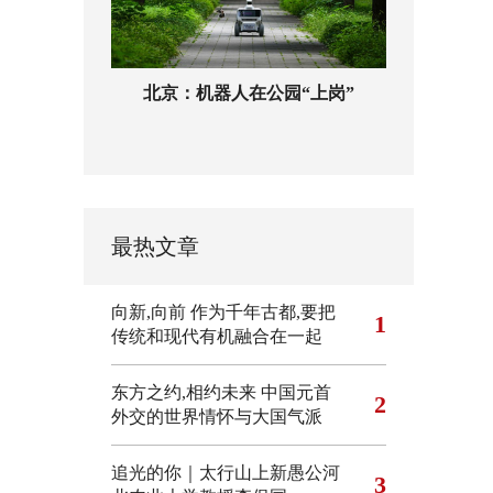
北京：机器人在公园“上岗”
最热文章
向新,向前
作为千年古都,要把
1
传统和现代有机融合在一起
东方之约,相约未来 中国元首
2
外交的世界情怀与大国气派
追光的你｜太行山上新愚公河
3