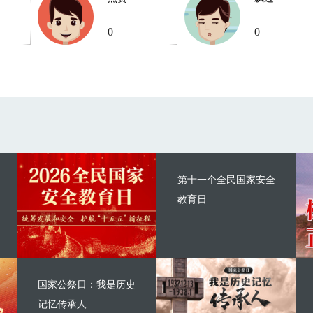
0
0
第十一个全民国家安全
教育日
国家公祭日：我是历史
记忆传承人