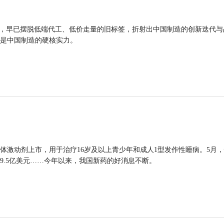
品，早已摆脱低端代工、低价走量的旧标签，折射出中国制造的创新迭代与
是中国制造的硬核实力。
体激动剂上市，用于治疗16岁及以上青少年和成人1型发作性睡病。5月
9.5亿美元……今年以来，我国新药的好消息不断。