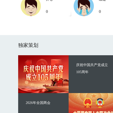
0
0
独家策划
庆祝中国共产党成立
105周年
2026年全国两会