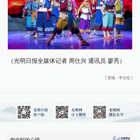
（光明日报全媒体记者 周仕兴 通讯员 廖亮）
[
责编：李伯玺
]
您此时的心情