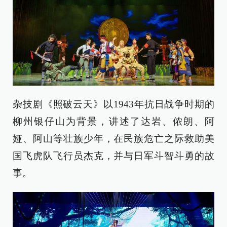
杂技剧《照破云天》以1943年抗日战争时期的
柳州银仔山为背景，讲述了达岩、侬朗、阿
娅、阿山等壮族少年，在民族危亡之际救助美
国飞虎队飞行员杰克，并与日军斗智斗勇的故
事。