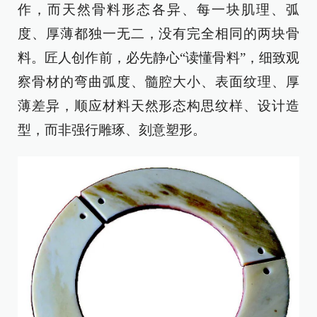
作，而天然骨料形态各异、每一块肌理、弧
度、厚薄都独一无二，没有完全相同的两块骨
料。匠人创作前，必先静心“读懂骨料”，细致观
察骨材的弯曲弧度、髓腔大小、表面纹理、厚
薄差异，顺应材料天然形态构思纹样、设计造
型，而非强行雕琢、刻意塑形。