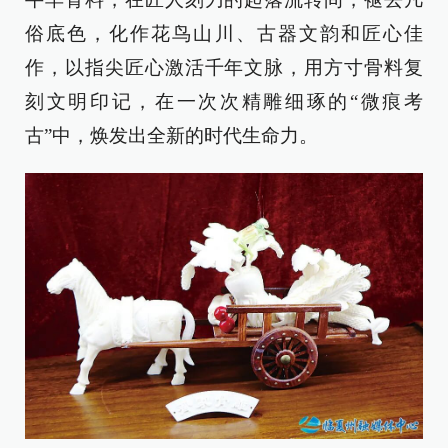
俗底色，化作花鸟山川、古器文韵和匠心佳
作，以指尖匠心激活千年文脉，用方寸骨料复
刻文明印记，在一次次精雕细琢的“微痕考
古”中，焕发出全新的时代生命力。