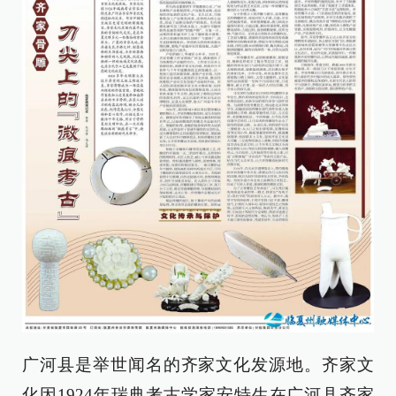
广河县是举世闻名的齐家文化发源地。齐家文
化因1924年瑞典考古学家安特生在广河县齐家