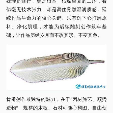
处理是修行，更是根基。枯燥重复的工序，看
似毫无技术张力，却是留住骨雕温润质感、延
续作品生命力的核心关键。只有沉下心打磨原
料、净化肌理，才能为后续雕刻创作筑牢基
础，让作品历经岁月而不改其形、不变其色。
骨雕创作最独特的魅力，在于“因材施艺、顺势
造物”。规整的木板、石材可随心构图、自由创