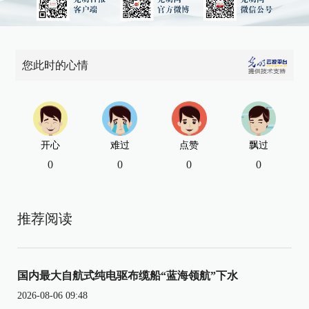
您此时的心情
开心
难过
点赞
飘过
0
0
0
0
推荐阅读
国内最大自航式纯电驱布缆船“蓝海领航”下水
2026-08-06 09:48