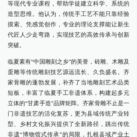
等现代专业课程，帮助学徒建立科学、系统的
造型思维。他认为，传统手工艺不能只靠经验
摸索、凭感觉创作，专业的理论支撑能让新生
代匠人少走弯路，实现技艺的高效传承与创新
突破。
临夏素有“中国雕刻之乡”的美誉，砖雕、木雕及
蛋雕等传统雕刻技艺源远流长、久负盛名。齐
家骨雕的蓬勃发展，补齐了当地雕刻艺术品类
短板，丰富了临夏手工非遗体系，构建起多元
立体的“甘肃手造”品牌矩阵。齐家骨雕不止是一
门非遗技艺的活化复苏，更为县域传统产业转
型、乡村文化振兴提供了全新路径，跳出传统
非遗“博物馆式传承”的局限，扎根县域产业土