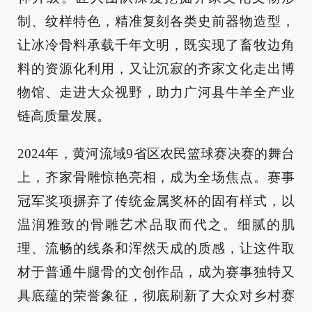
制、纹样特色，精准复刻各类史前器物造型，
让冰冷骨料承载千年文明，既实现了畜牧边角
料的资源化利用，又让沉寂的齐家文化走出博
物馆、走进大众视野，助力广河县牛羊全产业
链高质量发展。
2024年，黄河流域9省区农民篮球赛决赛的舞台
上，齐家骨雕惊艳亮相，成为全场焦点。赛事
冠军奖项摒弃了传统金属奖杯的固有样式，以
温润雅致的骨雕艺术品取而代之。细腻的肌
理、流畅的线条和浑然天成的质感，让这件取
材于普通牛腿骨的文创作品，成为赛事独特又
具底蕴的荣誉象征，彻底刷新了大众对乡村赛