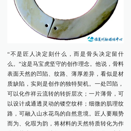
“不是匠人决定刻什么，而是骨头决定留什
么。”这是马宝虎坚守的创作理念。他说，骨料
表面天然的凹陷、纹路、薄厚差异，看似是材
质缺陷，实则是创作的独特契机。一处凹陷，
可以化作祥云流转的转折层次；一片薄骨，可
以设计成通透灵动的镂空纹样；细微的肌理纹
路，可融入山水花鸟的自然意境。匠人要顺势
而为、化瑕为韵，将材料的天然特质转化为作