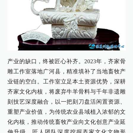
产业的缺口，终被匠心补齐。2023年，齐家骨
雕工作室落地广河县，精准填补了当地畜牧产
业链的空白。工作室立足本土资源优势，深耕
齐家文化内核，将废弃牛羊骨料与千年非遗雕
刻技艺深度融合，以一把刻刀盘活闲置资源、
重塑产业价值，为传统农业县域植入浓郁的文
化内核，推动传统畜牧产业向文化创意产业延
伸升级。匠人团队深度挖掘齐家文化文物形