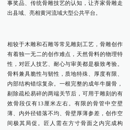
事奖品、传统骨雕技艺的认知，让齐家骨雕走
出县域、亮相黄河流域大型公共平台。
相较于木雕和石雕等常见雕刻工艺，骨雕创作
有着独一无二的创作难点，天然骨料的物理特
性，对匠人技艺、耐心与审美都是极致考验。
骨料兼具脆性与韧性，质地特殊、厚度有限、
内部结构错综复杂。一根完整的成年牛腿骨，
剔除疏松易碎的两端关节后，可用于雕刻的有
效骨段仅有13厘米左右。有限的骨管中空壁
薄、内外径错落不均、骨壁厚薄参差，创作空
间极其局促。匠人需在方寸骨面之内完成构