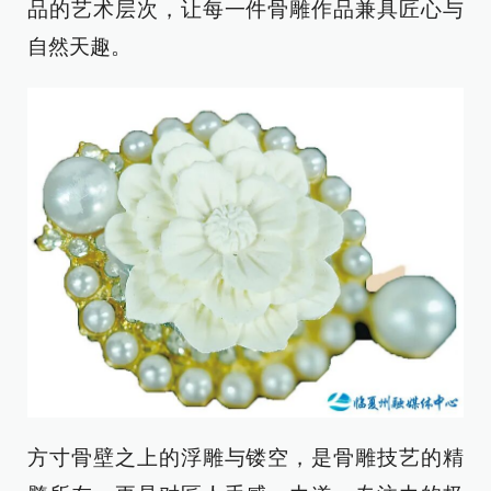
品的艺术层次，让每一件骨雕作品兼具匠心与
自然天趣。
方寸骨壁之上的浮雕与镂空，是骨雕技艺的精