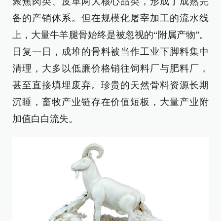
聚焦肉类、皮革两大核心品类，形成了成熟完
备的产销体系。但在规模化屠宰加工的流水线
上，大量牛羊腿骨始终是被忽视的“附属产物”。
日复一日，成堆的骨料被当作工业下脚料集中
清理，大多以低廉价格销往饲料厂与肥料厂，
甚至直接填埋废弃。珍贵的天然骨料资源长期
沉睡，畜牧产业链存在价值短板，大量产业附
加值白白流失。