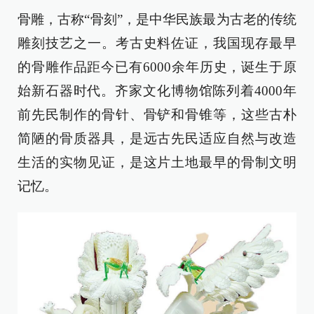
骨雕，古称“骨刻”，是中华民族最为古老的传统
雕刻技艺之一。考古史料佐证，我国现存最早
的骨雕作品距今已有6000余年历史，诞生于原
始新石器时代。齐家文化博物馆陈列着4000年
前先民制作的骨针、骨铲和骨锥等，这些古朴
简陋的骨质器具，是远古先民适应自然与改造
生活的实物见证，是这片土地最早的骨制文明
记忆。