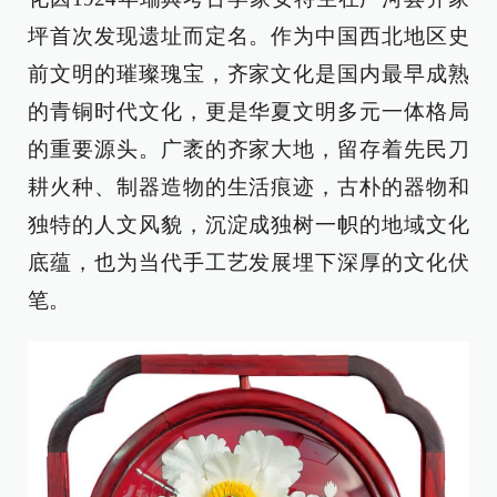
坪首次发现遗址而定名。作为中国西北地区史
前文明的璀璨瑰宝，齐家文化是国内最早成熟
的青铜时代文化，更是华夏文明多元一体格局
的重要源头。广袤的齐家大地，留存着先民刀
耕火种、制器造物的生活痕迹，古朴的器物和
独特的人文风貌，沉淀成独树一帜的地域文化
底蕴，也为当代手工艺发展埋下深厚的文化伏
笔。