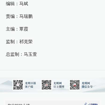
编辑：马斌
责编：马瑞鹏
主编：覃霞
监制：祁克荣
总监制：马玉萱