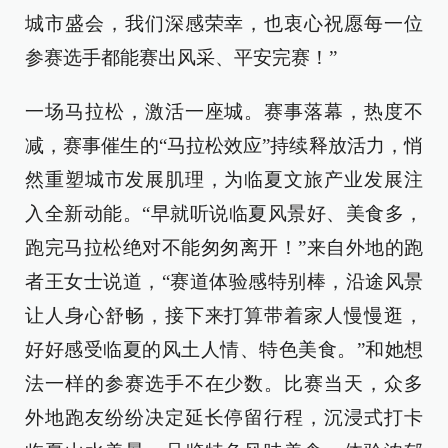
城市盛会，我们深感荣幸，也衷心祝愿每一位
参赛选手都能赛出风采、平安完赛！”
一场马拉松，激活一座城。赛事落幕，热度不
减，赛事催生的“马拉松效应”持续释放活力，悄
然重塑城市发展肌理，为临夏文旅产业发展注
入全新动能。“早就听说临夏风景好、美食多，
跑完马拉松绝对不能匆匆离开！”来自外地的跑
者王女士说道，“赛道体验感特别棒，沿途风景
让人身心舒畅，接下来打算带着家人慢慢逛，
好好感受临夏的风土人情、特色美食。”和她想
法一样的参赛选手不在少数。比赛当天，众多
外地跑友纷纷决定延长停留行程，沉浸式打卡