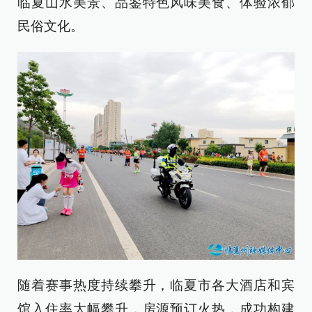
临夏山水美景、品鉴特色风味美食、体验浓郁
民俗文化。
随着赛事热度持续攀升，临夏市各大酒店和宾
馆入住率大幅攀升，房源预订火热，成功构建