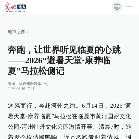
地市之窗
>
奔跑，让世界听见临夏的心跳
——2026“避暑天堂·康养临
夏”马拉松侧记
来源：
临夏州融媒体中心
2026-06-16 17:41
逐风而行，奔赴河州之约。6月14日，2026“避
暑天堂·康养临夏”马拉松在临夏市黄河国家文化
公园-河州牡丹文化公园激情开赛。清晨7时，随
着发令枪清脆鸣响，近万名跑者迎着清风、阔