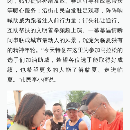
岗，贴心提供补给发放、赛道引导和应急帮扶
等暖心服务；沿街市民自发驻足观赛，阵阵呐
喊助威为跑者注入前行力量；街头礼让通行、
互助帮扶的文明善举频频上演。一幕幕温情瞬
间串联成城市最动人的风景，沉淀为临夏独有
的精神年轮。“今天特意在这里为参加马拉松的
选手们加油助威，希望各位选手能取得好成
绩，也希望更多的人能了解临夏、走进临
夏。”市民李小倩说。