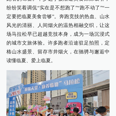
纷纷笑着调侃“实在是不想跑了”“跑不动了”“一
定要把临夏美食尝够”。奔跑竞技的热血、山水
风光的清丽、人间烟火的温热相融交织，让这
场马拉松早已超越竞技本身，成为一场沉浸式
的城市文旅体验。许多跑者沿途驻足拍照，定
格山水盛景、留存市井烟火，在驰骋与邂逅中
读懂临夏、爱上临夏。