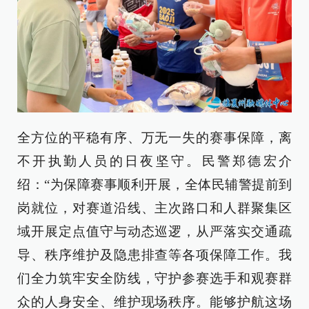
全方位的平稳有序、万无一失的赛事保障，离
不开执勤人员的日夜坚守。民警郑德宏介
绍：“为保障赛事顺利开展，全体民辅警提前到
岗就位，对赛道沿线、主次路口和人群聚集区
域开展定点值守与动态巡逻，从严落实交通疏
导、秩序维护及隐患排查等各项保障工作。我
们全力筑牢安全防线，守护参赛选手和观赛群
众的人身安全、维护现场秩序。能够护航这场