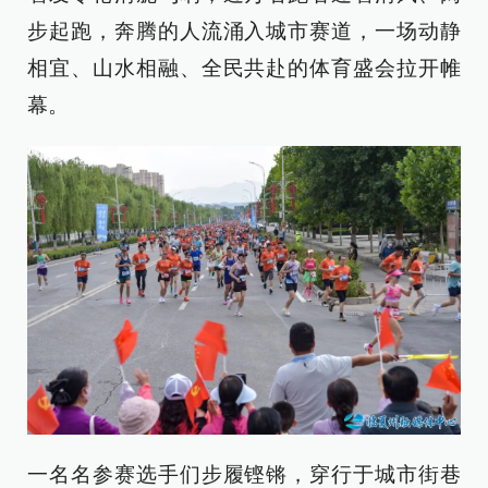
步起跑，奔腾的人流涌入城市赛道，一场动静
相宜、山水相融、全民共赴的体育盛会拉开帷
幕。
一名名参赛选手们步履铿锵，穿行于城市街巷