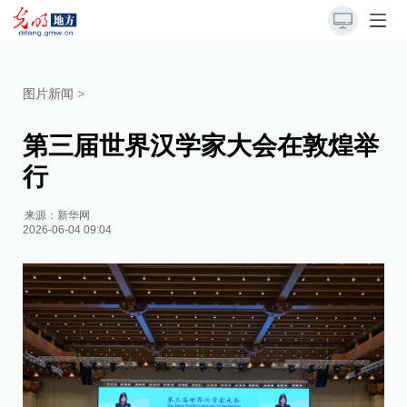
图片新闻
>
第三届世界汉学家大会在敦煌举
行
来源：
新华网
2026-06-04 09:04