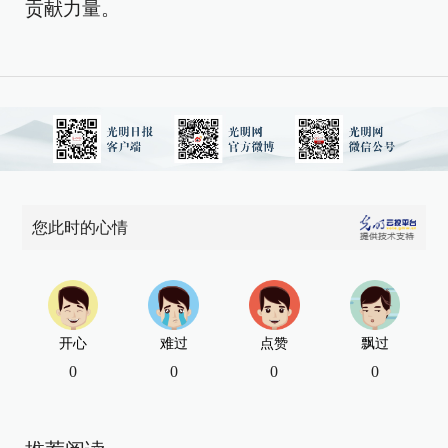
贡献力量。
您此时的心情
开心
难过
点赞
飘过
0
0
0
0