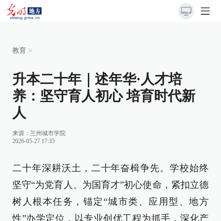
教育
>
升本二十年｜述年华·人才培
养：坚守育人初心 培育时代新
人
来源：
兰州城市学院
2026-05-27 17:35
二十年深耕沃土，二十年奋楫争先。学校始终
坚守“为党育人、为国育才”初心使命，紧扣立德
树人根本任务，锚定“城市类、应用型、地方
性”办学定位，以专业创优工程为抓手，深化产