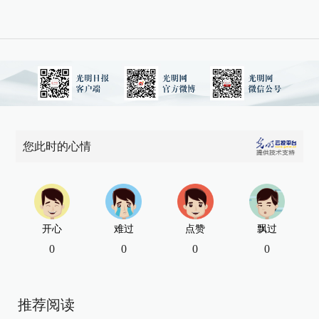
您此时的心情
开心
难过
点赞
飘过
0
0
0
0
推荐阅读