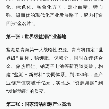
化、绿色化、融合化方向，走小而精、特而
强、绿而优的现代化产业发展路子，聚力打造
四张“金名片”。
第一张：世界级盐湖产业基地
盐湖是青海第一大战略性资源。青海将锚定 “世
界级” 目标，稳钾肥、保粮仓，同时在锂镁合
金、储热熔盐、钠离子电池等新赛道突破，构
建 “盐湖 + 新材料” 协同体系。到2030年，全产
业链产值突破千亿元，实现从 “资源禀赋” 到
“发展动能” 的质变。
第二张：国家清洁能源产业高地