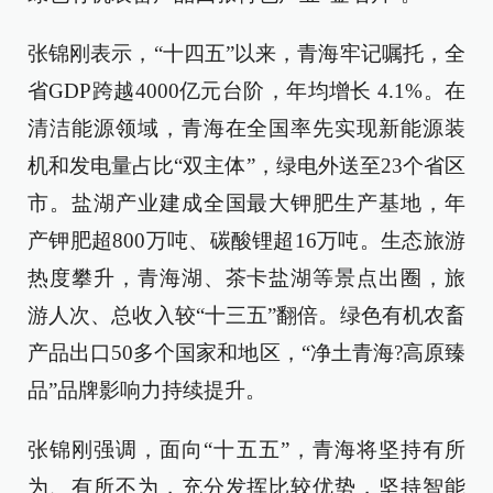
张锦刚表示，“十四五”以来，青海牢记嘱托，全
省GDP跨越4000亿元台阶，年均增长 4.1%。在
清洁能源领域，青海在全国率先实现新能源装
机和发电量占比“双主体”，绿电外送至23个省区
市。盐湖产业建成全国最大钾肥生产基地，年
产钾肥超800万吨、碳酸锂超16万吨。生态旅游
热度攀升，青海湖、茶卡盐湖等景点出圈，旅
游人次、总收入较“十三五”翻倍。绿色有机农畜
产品出口50多个国家和地区，“净土青海?高原臻
品”品牌影响力持续提升。
张锦刚强调，面向“十五五”，青海将坚持有所
为、有所不为，充分发挥比较优势，坚持智能