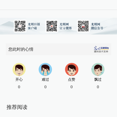
您此时的心情
开心
难过
点赞
飘过
0
0
0
0
推荐阅读