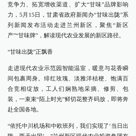
竞争力、拓宽增收渠道、扩大“甘味”品牌影响
力，5月15日，甘肃省政府新闻办“甘味出陇”系
列新闻发布活动走进兰州新区，聚焦“新区
产”“甘味牌”，解读现代农业发展的新区路径。
“甘味出陇”正飘香
走进现代农业示范园智能温室，暖意与花香瞬
间包裹周身。绯红玫瑰、淡雅洋桔梗、饱满百
合竞相绽放，工人们娴熟地采摘、修剪、包
装，一束束“陌上时光”鲜切花整齐码放，即将奔
赴全国各地。
“依托中川机场和中欧班列，我们实现了‘当日出