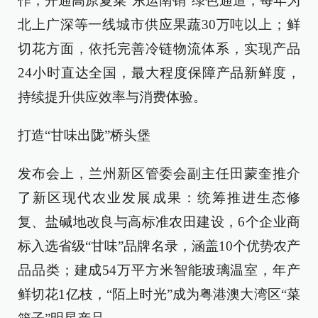
作，开通高原夏菜“东运南销”绿色通道，每年为
北上广深等一线城市供应果蔬30万吨以上；鲜
切花方面，依托完善冷链物流体系，实现产品
24小时直达全国，最大程度保障产品新鲜度，
持续提升供应效率与消费体验。
打造“甘味出陇”桥头堡
发布会上，兰州新区管委会副主任田蒙奎推介
了新区现代农业发展成果：统筹推进生态修
复、盐碱地改良与高标准农田建设，6个企业商
标入选省级“甘味”品牌名录，涵盖10个优势农产
品品类；建成54万平方米智能玻璃温室，年产
鲜切花1亿枝，“陌上时光”成为粤港澳大湾区“菜