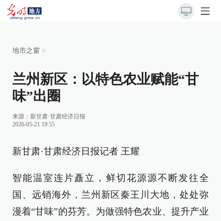
地市之窗
>
兰州新区：以特色农业赋能“甘
味”出圈
来源：新甘肃·甘肃经济日报
2026-05-21 19:55
新甘肃·甘肃经济日报记者 王耀
智能温室连片矗立，鲜切花源源不断发往全
国、远销海外，兰州新区秦王川大地，处处弥
漫着“甘味”的芬芳。为做强特色农业、提升产业