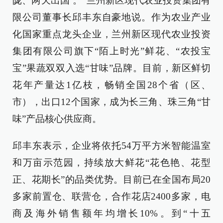
陇、两天出国’。”兰州新区现代农业投资集团有
限公司董事长邱丰东自豪地说。作为农业产业
化国家重点龙头企业，兰州新区现代农业投资
集团有限公司旗下“陌上时光”鲜花、“农投宝
宝”果蔬双双入选“甘味”品牌。目前，新区鲜切
花年产量达1亿枝，畅销全国28个省（区、
市），出口12个国家，成为长三角、珠三角“甘
味”产品核心供应商。
邱丰东表示，企业将依托54万平方米智能温室
和万亩示范园，持续放大鲜花“花色艳、花型
正、花期长”的品类优势。目前已在全国布局20
多家前置仓、联营仓，合作花店2400多家，电
商及海外销售额年均增长10%。到“十五