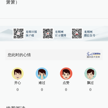
箫箫）
您此时的心情
开心
难过
点赞
飘过
0
0
0
0