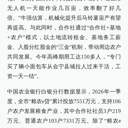
无人机一天能作业几百亩，效率翻了好几
倍。”牛强估算，机械化提升后马铃薯亩产有望
再提高。与此同时，合作社通过“合作社+基地
+农户”模式，以土地流转租金、基地务工薪
金、入股分红股金的“三金”机制，带动周边农户
共同发展。今年高峰期用工达150多人，“专门
买了辆小面包车从会宁县城拉人过来干活，工
资一天一结”。
中国农业银行白银分行数据显示，2026年一季
度，全市“粮农e贷”累计投放7551万元，支持106
户农户发展粮食产业，其中合作社社员3户219
万元、普通农户103户7331万元。除了“粮农e