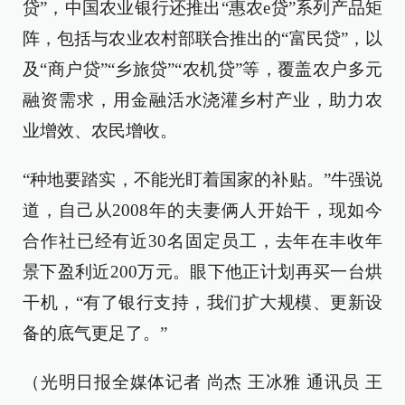
贷”，中国农业银行还推出“惠农e贷”系列产品矩
阵，包括与农业农村部联合推出的“富民贷”，以
及“商户贷”“乡旅贷”“农机贷”等，覆盖农户多元
融资需求，用金融活水浇灌乡村产业，助力农
业增效、农民增收。
“种地要踏实，不能光盯着国家的补贴。”牛强说
道，自己从2008年的夫妻俩人开始干，现如今
合作社已经有近30名固定员工，去年在丰收年
景下盈利近200万元。眼下他正计划再买一台烘
干机，“有了银行支持，我们扩大规模、更新设
备的底气更足了。”
（光明日报全媒体记者 尚杰 王冰雅 通讯员 王