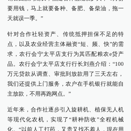
要用钱，马上就要备种、备肥、备柴油，拖一
天就误一季。”
针对合作社轻资产、传统抵押担保不足的特
点，以及农业经营主体融资“短、频、快”的需
求，农行会宁太平店支行为其匹配粮农e贷产
品。农行会宁太平店支行行长刘燕介绍：“100
万元贷款从调查、审批到放款用了三天左右，
我们还提供上门服务，农户在手机银行就能自
主放款，不用再跑网点。”
近年来，合作社逐步引入旋耕机、植保无人机
等现代化农机，实现了“耕种防收”全程机械
化。“以前人工打药，又贵又找不着人，现在用