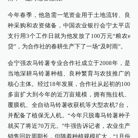
今年春季，他急需一笔资金用于土地流转、良
种采购和农资储备，中国农业银行会宁太平店
支行用3个工作日就为他发放了100万元“粮农e
贷”，为合作社的春耕生产下了一场“及时雨”。
会宁强农马铃薯专业合作社成立于2008年，是
当地深耕马铃薯种植、良种繁育与农技推广的
核心主体。经过18年发展，合作社从起初的100
多亩扩大到今年的近万亩规模，拥有拖拉机、
覆膜机、全自动马铃薯收获机等大型农机7台，
并配备了植保无人机。“今年只脱毒马铃薯种子
就买了将近70万元。”牛强告诉记者，农业生产
销售回款周期长，但随着种植规模扩大，“1月份