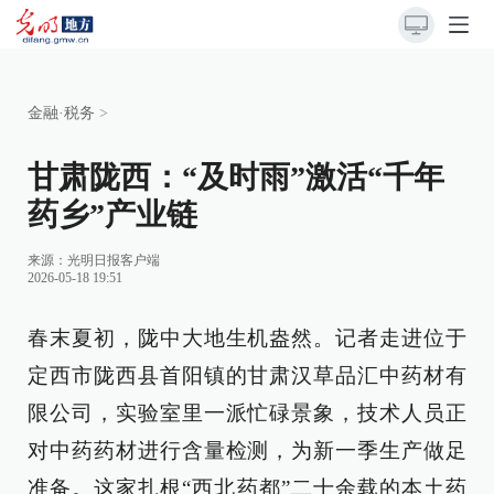
金融·税务
>
甘肃陇西：“及时雨”激活“千年
药乡”产业链
来源：
光明日报客户端
2026-05-18 19:51
春末夏初，陇中大地生机盎然。记者走进位于
定西市陇西县首阳镇的甘肃汉草品汇中药材有
限公司，实验室里一派忙碌景象，技术人员正
对中药药材进行含量检测，为新一季生产做足
准备。这家扎根“西北药都”二十余载的本土药