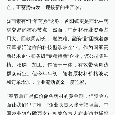
企，正蓄势待发，迎接新的生产季。
陇西素有“千年药乡”之称，首阳镇更是西北中药
材交易的核心节点。然而，中药材行业资金占
用大、回款周期长，“融资难、融资慢”困扰着像
汉草品汇这样的科技型涉农企业。作为国家高
新技术企业和省级“专精特新”企业，该公司集种
植、收购、加工、销售于一体，有效带动周边
群众就业。但今年年初，随着原材料价格波动
和订单增加，企业流动资金一度吃紧。
“春节后正是低价储备药材的黄金期，但资金方
面让我们犯了难。”企业负责人张守福坦言。中
国农业银行陇西支行相关负责人在走访中捕捉