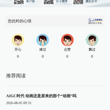
您此时的心情
开心
难过
点赞
飘过
0
0
0
0
推荐阅读
AIGC时代 动画还是原来的那个“动画”吗
2026-08-05 09:33