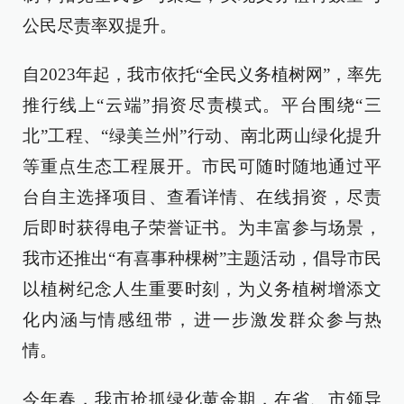
公民尽责率双提升。
自2023年起，我市依托“全民义务植树网”，率先
推行线上“云端”捐资尽责模式。平台围绕“三
北”工程、“绿美兰州”行动、南北两山绿化提升
等重点生态工程展开。市民可随时随地通过平
台自主选择项目、查看详情、在线捐资，尽责
后即时获得电子荣誉证书。为丰富参与场景，
我市还推出“有喜事种棵树”主题活动，倡导市民
以植树纪念人生重要时刻，为义务植树增添文
化内涵与情感纽带，进一步激发群众参与热
情。
今年春，我市抢抓绿化黄金期，在省、市领导