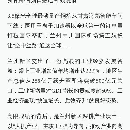
新甘肃·甘肃日报记者 魏晓倩
3.5微米全球最薄量产铜箔从甘肃海亮智能车间
下线；医用重离子加速器以全球第一的订单量
打破国际垄断；兰州中川国际机场第五航权
让“空中丝路”通达全球……
兰州新区交出了一份亮眼的工业经济发展答
卷：规上工业增加值年均增速达22.5%，地区生
产总值从256亿元跃升至即将突破500亿元关
口，工业新增量对GDP增长的贡献度超60%。工
业经济呈现“快速增长、质效齐升”的良好态势。
亮眼成绩的背后，是兰州新区深耕产业沃土，
以“大抓产业、主攻工业”为导向，推动产业向高