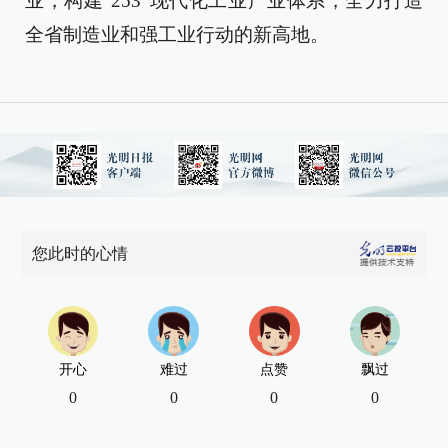
业，构建“253”现代化工业产业体系，全力打造
全省制造业和强工业行动的新高地。
您此时的心情
开心
难过
点赞
飘过
0
0
0
0