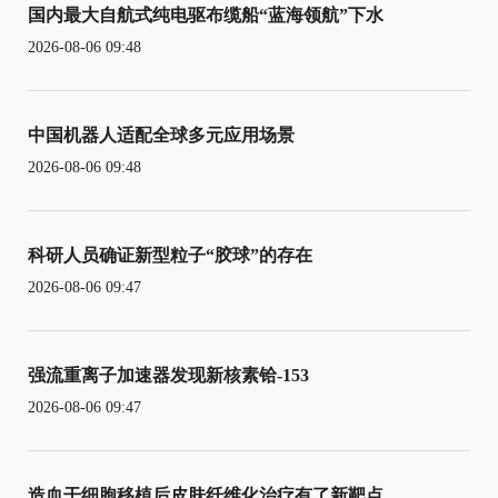
国内最大自航式纯电驱布缆船“蓝海领航”下水
2026-08-06 09:48
中国机器人适配全球多元应用场景
2026-08-06 09:48
科研人员确证新型粒子“胶球”的存在
2026-08-06 09:47
强流重离子加速器发现新核素铪-153
2026-08-06 09:47
造血干细胞移植后皮肤纤维化治疗有了新靶点