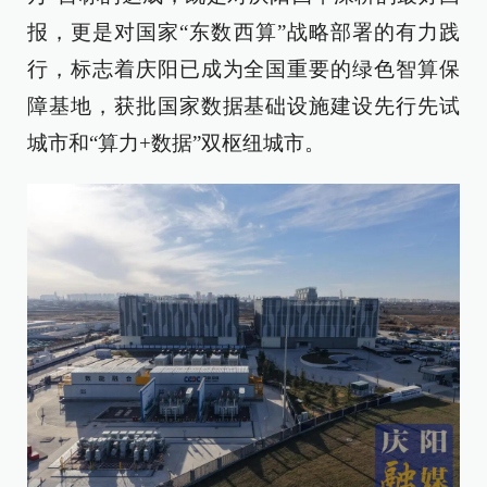
报，更是对国家“东数西算”战略部署的有力践
行，标志着庆阳已成为全国重要的绿色智算保
障基地，获批国家数据基础设施建设先行先试
城市和“算力+数据”双枢纽城市。